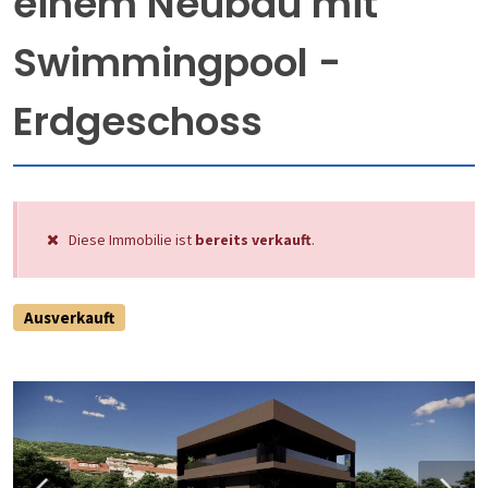
einem Neubau mit
Swimmingpool -
Erdgeschoss
Diese Immobilie ist
bereits verkauft
.
Ausverkauft