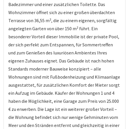
Badezimmer und einer zusätzlichen Toilette. Das
Wohnzimmer öffnet sich zu einer großen überdachten
Terrasse von 36,55 m², die zu einem eigenen, sorgfältig
angelegten Garten von über 150 m² führt. Ein
besonderer Vorteil dieser Immobilie ist der private Pool,
der sich perfekt zum Entspannen, für Sommertreffen
und zum Genießen des luxuriösen Ambientes Ihres
eigenen Zuhauses eignet. Das Gebäude ist nach hohen
Standards moderner Bauweise konzipiert – alle
Wohnungen sind mit Fußbodenheizung und Klimaanlage
ausgestattet, für zusätzlichen Komfort der Mieter sorgt
ein Aufzug im Gebäude. Käufer der Wohnungen 1 und 4
haben die Möglichkeit, eine Garage zum Preis von 25.000
€ zu erwerben. Die Lage ist ein weiterer großer Vorteil –
die Wohnung befindet sich nur wenige Gehminuten vom
Meer und den Stränden entfernt und gleichzeitig in einer