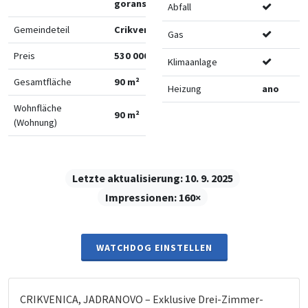
goranska
Abfall
Gemeindeteil
Crikvenica
Gas
Preis
530 000 €
Klimaanlage
Gesamtfläche
90 m²
Heizung
ano
Wohnfläche
90 m²
(Wohnung)
Letzte aktualisierung:
10. 9. 2025
Impressionen:
160×
WATCHDOG EINSTELLEN
CRIKVENICA, JADRANOVO – Exklusive Drei-Zimmer-