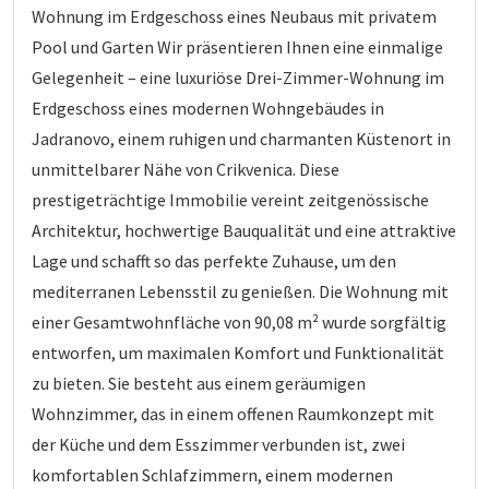
Wohnung im Erdgeschoss eines Neubaus mit privatem
Pool und Garten Wir präsentieren Ihnen eine einmalige
Gelegenheit – eine luxuriöse Drei-Zimmer-Wohnung im
Erdgeschoss eines modernen Wohngebäudes in
Jadranovo, einem ruhigen und charmanten Küstenort in
unmittelbarer Nähe von Crikvenica. Diese
prestigeträchtige Immobilie vereint zeitgenössische
Architektur, hochwertige Bauqualität und eine attraktive
Lage und schafft so das perfekte Zuhause, um den
mediterranen Lebensstil zu genießen. Die Wohnung mit
einer Gesamtwohnfläche von 90,08 m² wurde sorgfältig
entworfen, um maximalen Komfort und Funktionalität
zu bieten. Sie besteht aus einem geräumigen
Wohnzimmer, das in einem offenen Raumkonzept mit
der Küche und dem Esszimmer verbunden ist, zwei
komfortablen Schlafzimmern, einem modernen