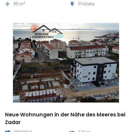
Gesamtfläche
Gemeindeteil
99 m²
Privlaka
Neue Wohnungen in der Nähe des Meeres bei
Zadar
Preis
Entfernung vom meer
280 000 €
110 m