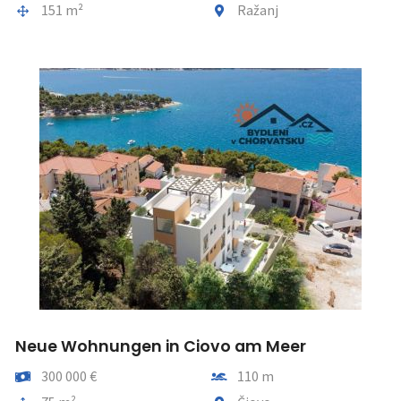
Gesamtfläche
Gemeindeteil
151 m²
Ražanj
Neue Wohnungen in Ciovo am Meer
Preis
Entfernung vom meer
300 000 €
110 m