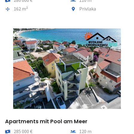
Gesamtfläche
Gemeindeteil
162 m²
Privlaka
Apartments mit Pool am Meer
Preis
Entfernung vom meer
285 000 €
120 m