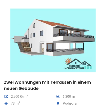
Zwei Wohnungen mit Terrassen in einem
neuen Gebäude
Preis pro m2
Entfernung vom meer
2 500 €/m²
1 300 m
Gesamtfläche
Gemeindeteil
78 m²
Podgora