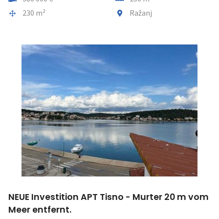
Gesamtfläche
Gemeindeteil
230 m²
Ražanj
NEUE Investition APT Tisno - Murter 20 m vom
Meer entfernt.