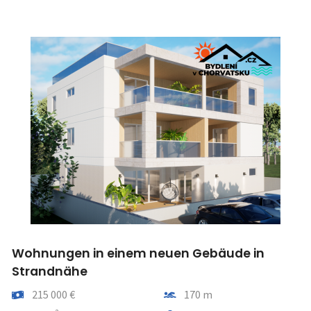
Wohnungen in einem neuen Gebäude in
Strandnähe
Preis
Entfernung vom meer
215 000 €
170 m