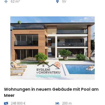
Gesamtfläche
Gemeindeteil
62 m²
Vir
Wohnungen in neuem Gebäude mit Pool am
Meer
Preis
Entfernung vom meer
248 800 €
200 m