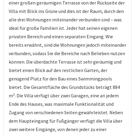
einer großen geräumigen Terrasse von der Rückseite der
Villa mit Blick ins Grüne und dies ist der Raum, durch den
alle drei Wohnungen miteinander verbunden sind – was
ideal für große Familien ist. Jeder hat seinen eigenen
privaten Bereich und einen separaten Eingang. Wie
bereits erwähnt, sind die Wohnungen jedoch miteinander
verbunden, sodass Sie die Bereiche nach Belieben nutzen
können. Die überdachte Terrasse ist sehr geräumig und
bietet einen Blick auf den restlichen Garten, der
genügend Platz für den Bau eines Swimmingpools
bietet. Die Gesamtfläche des Grundstücks beträgt 884
m². Die Villa verfügt über zwei Garagen, eine an jedem
Ende des Hauses, was maximale Funktionalität und
Zugang von verschiedenen Seiten gewährleistet. Neben
dem Haupteingang für Fußgänger verfügt die Villa über
zwei weitere Eingänge, von denen jeder zu einer