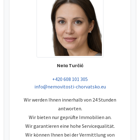
Nela Turčić
tel:
+420 608 101 305
e-mail:
info@nemovitosti-chorvatsko.eu
Wir werden Ihnen innerhalb von 24 Stunden
antworten.
Wir bieten nur geprüfte Immobilien an.
Wir garantieren eine hohe Servicequalität.
Wir können Ihnen bei der Vermittlung von