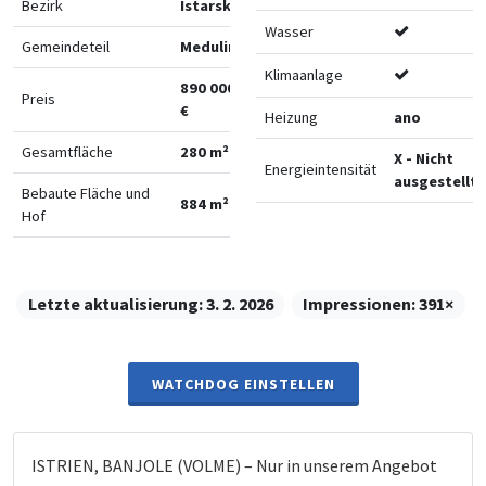
Bezirk
Istarska
Wasser
Gemeindeteil
Medulin
Klimaanlage
890 000
Preis
€
Heizung
ano
Gesamtfläche
280 m²
X - Nicht
Energieintensität
ausgestellt
Bebaute Fläche und
884 m²
Hof
Letzte aktualisierung:
3. 2. 2026
Impressionen:
391×
WATCHDOG EINSTELLEN
ISTRIEN, BANJOLE (VOLME) – Nur in unserem Angebot