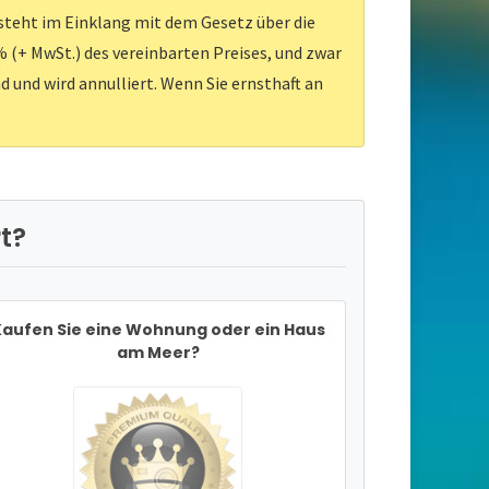
 steht im Einklang mit dem Gesetz über die
 (+ MwSt.) des vereinbarten Preises, und zwar
d und wird annulliert. Wenn Sie ernsthaft an
t?
aufen Sie eine Wohnung oder ein Haus
am Meer?