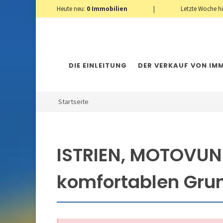
Heute neu:
0
Immobilien
|
Letzte Woche h
DIE EINLEITUNG
DER VERKAUF VON IMM
Startseite
ISTRIEN, MOTOVUN 
komfortablen Gru