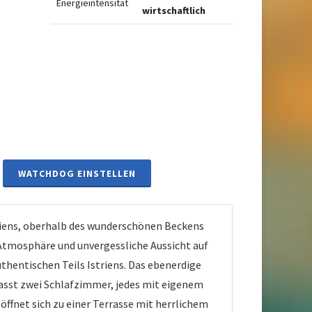
Energieintensität
wirtschaftlich
WATCHDOG EINSTELLEN
iens, oberhalb des wunderschönen Beckens
e Atmosphäre und unvergessliche Aussicht auf
uthentischen Teils Istriens. Das ebenerdige
asst zwei Schlafzimmer, jedes mit eigenem
fnet sich zu einer Terrasse mit herrlichem