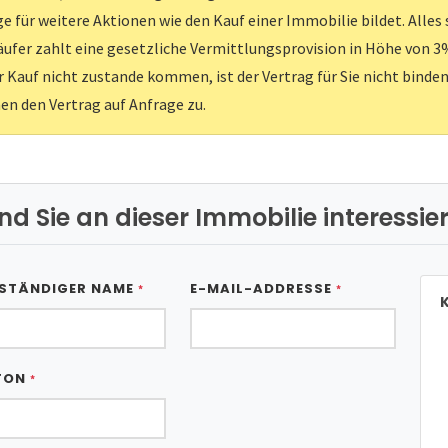
e für weitere Aktionen wie den Kauf einer Immobilie bildet. Alles
ufer zahlt eine gesetzliche Vermittlungsprovision in Höhe von 3%
er Kauf nicht zustande kommen, ist der Vertrag für Sie nicht binden
nen den Vertrag auf Anfrage zu.
ind Sie an dieser Immobilie interessier
STÄNDIGER NAME
E-MAIL-ADDRESSE
*
*
K
FON
*