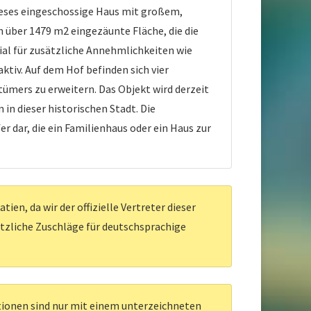
ieses eingeschossige Haus mit großem,
h über 1479 m2 eingezäunte Fläche, die die
al für zusätzliche Annehmlichkeiten wie
. Auf dem Hof ​​befinden sich vier
ümers zu erweitern. Das Objekt wird derzeit
in dieser historischen Stadt. Die
r dar, die ein Familienhaus oder ein Haus zur
en, da wir der offizielle Vertreter dieser
ätzliche Zuschläge für deutschsprachige
ationen sind nur mit einem unterzeichneten