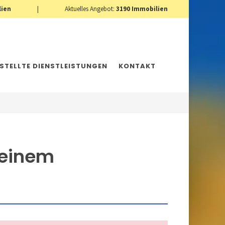
lien
|
Aktuelles Angebot:
3190
Immobilien
ESTELLTE DIENSTLEISTUNGEN
KONTAKT
 einem