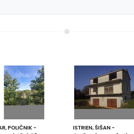
IEN, ŠIŠAN -
ZADAR, ZATON - Villa i