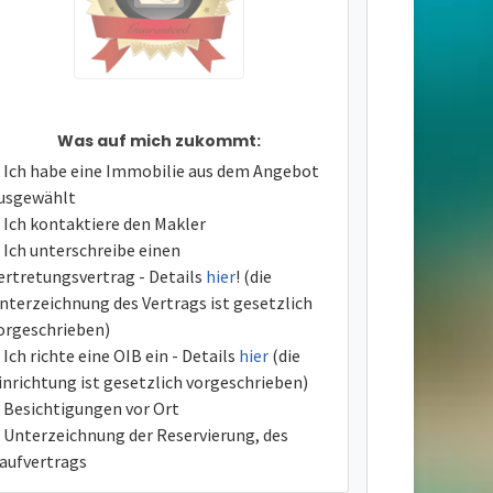
Was auf mich zukommt:
Ich habe eine Immobilie aus dem Angebot
usgewählt
Ich kontaktiere den Makler
Ich unterschreibe einen
ertretungsvertrag - Details
hier
! (die
nterzeichnung des Vertrags ist gesetzlich
orgeschrieben)
Ich richte eine OIB ein - Details
hier
(die
inrichtung ist gesetzlich vorgeschrieben)
Besichtigungen vor Ort
Unterzeichnung der Reservierung, des
aufvertrags