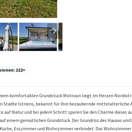
sionen:
222×
inem komfortablen Grundstück Motovun liegt im Herzen Nordistr
ten Städte Istriens, bekannt für ihre bezaubernde mittelalterlich
hte auf Natur und bei jedem Schritt spüren Sie den Charme dieses a
auf einem gemütlichen Grundstück. Der Grundriss des Hauses umf
 Küche, Esszimmer und Wohnzimmer verbindet. Das Wohnzimmer öf