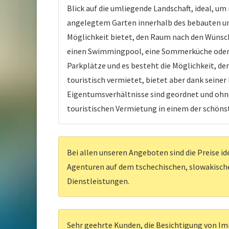
Blick auf die umliegende Landschaft, ideal, 
angelegtem Garten innerhalb des bebauten und 
Möglichkeit bietet, den Raum nach den Wünsch
einen Swimmingpool, eine Sommerküche oder an
Parkplätze und es besteht die Möglichkeit, de
touristisch vermietet, bietet aber dank seiner
Eigentumsverhältnisse sind geordnet und ohne 
touristischen Vermietung in einem der schönst
Bei allen unseren Angeboten sind die Preise id
Agenturen auf dem tschechischen, slowakischen
Dienstleistungen.
Sehr geehrte Kunden, die Besichtigung von Imm