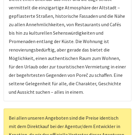
vermittelt die einzigartige Atmosphäre der Altstadt –
gepflasterte Straßen, historische Fassaden und die Nähe
zu allen Annehmlichkeiten, von Restaurants und Cafés
bis hin zu kulturellen Sehenswürdigkeiten und
Promenaden entlang der Küste. Die Wohnung ist
renovierungsbedürftig, aber gerade das bietet die
Möglichkeit, einen authentischen Raum zum Wohnen,
für den Urlaub oder zur touristischen Vermietung in einer
der begehrtesten Gegenden von Poreč zu schaffen. Eine
seltene Gelegenheit für alle, die Charakter, Geschichte
und Aussicht suchen – alles in einem.
Bei allen unseren Angeboten sind die Preise identisch
mit dem Direktkauf bei der Agentur/dem Entwickler in
Kroatien, da wir der offizielle Vertreter dieser Agenturen