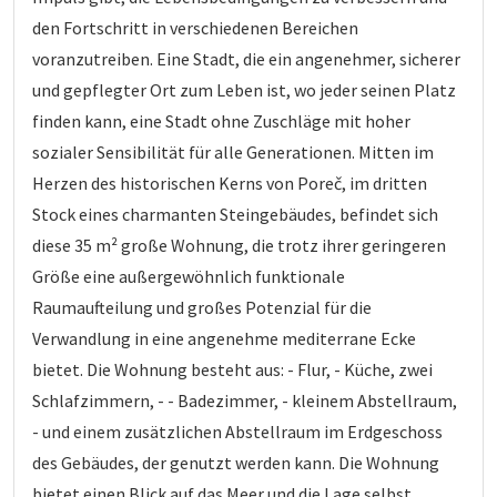
den Fortschritt in verschiedenen Bereichen
voranzutreiben. Eine Stadt, die ein angenehmer, sicherer
und gepflegter Ort zum Leben ist, wo jeder seinen Platz
finden kann, eine Stadt ohne Zuschläge mit hoher
sozialer Sensibilität für alle Generationen. Mitten im
Herzen des historischen Kerns von Poreč, im dritten
Stock eines charmanten Steingebäudes, befindet sich
diese 35 m² große Wohnung, die trotz ihrer geringeren
Größe eine außergewöhnlich funktionale
Raumaufteilung und großes Potenzial für die
Verwandlung in eine angenehme mediterrane Ecke
bietet. Die Wohnung besteht aus: - Flur, - Küche, zwei
Schlafzimmern, - - Badezimmer, - kleinem Abstellraum,
- und einem zusätzlichen Abstellraum im Erdgeschoss
des Gebäudes, der genutzt werden kann. Die Wohnung
bietet einen Blick auf das Meer und die Lage selbst