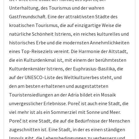
Unterhaltung, des Tourismus und der wahren
Gastfreundschaft. Eine der attraktivsten Städte des
kroatischen Tourismus, die auf einzigartige Weise die
natürliche Schönheit Istriens, ein reiches kulturelles und
historisches Erbe und die modernsten Annehmlichkeiten
eines Top-Reiseziels vereint. Die Harmonie der Altstadt,
die ein Kulturdenkmal ist, mit einem der berühmtesten
Kulturdenkmäler Istriens, der Euphrasius-Basilika, die
auf der UNESCO-Liste des Weltkulturerbes steht, und
den am besten erhaltenen und ausgestatteten
Touristensiedlungen an der Adria bildet ein Mosaik
unvergesslicher Erlebnisse. Poreč ist auch eine Stadt, die
viel mehr ist als ein Sommerziel mit Sonne und Meer.
Poreč ist eine Stadt, die auf die Bedürfnisse der Menschen
zugeschnitten ist. Eine Stadt, in der es einen ständigen
Impuls gibt, die Lebensbedingungen zu verbessern und