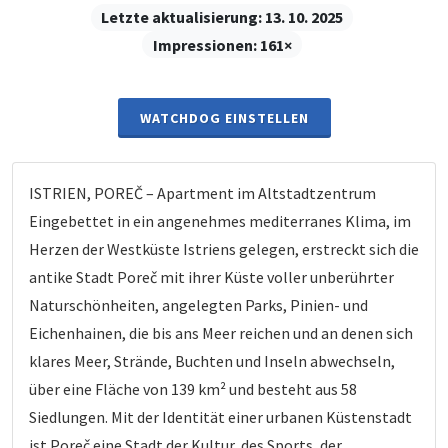
Letzte aktualisierung:
13. 10. 2025
Impressionen:
161×
WATCHDOG EINSTELLEN
ISTRIEN, POREČ – Apartment im Altstadtzentrum
Eingebettet in ein angenehmes mediterranes Klima, im
Herzen der Westküste Istriens gelegen, erstreckt sich die
antike Stadt Poreč mit ihrer Küste voller unberührter
Naturschönheiten, angelegten Parks, Pinien- und
Eichenhainen, die bis ans Meer reichen und an denen sich
klares Meer, Strände, Buchten und Inseln abwechseln,
über eine Fläche von 139 km² und besteht aus 58
Siedlungen. Mit der Identität einer urbanen Küstenstadt
ist Poreč eine Stadt der Kultur, des Sports, der