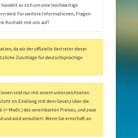
t handelt es sich um eine hochwertige
ern wird. Für weitere Informationen, Fragen
ne Kontakt mit uns auf!
en, da wir der offizielle Vertreter dieser
ätzliche Zuschläge für deutschsprachige
ationen sind nur mit einem unterzeichneten
 steht im Einklang mit dem Gesetz über die
 (+ MwSt.) des vereinbarten Preises, und zwar
d und wird annulliert. Wenn Sie ernsthaft an