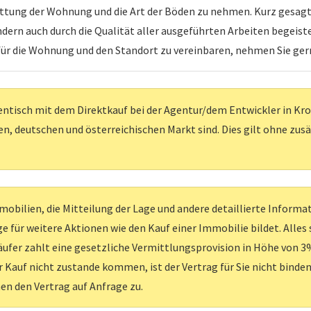
stattung der Wohnung und die Art der Böden zu nehmen. Kurz gesag
ndern auch durch die Qualität aller ausgeführten Arbeiten begeist
ür die Wohnung und den Standort zu vereinbaren, nehmen Sie ger
entisch mit dem Direktkauf bei der Agentur/dem Entwickler in Kroati
, deutschen und österreichischen Markt sind. Dies gilt ohne zus
obilien, die Mitteilung der Lage und andere detaillierte Inform
e für weitere Aktionen wie den Kauf einer Immobilie bildet. Alles
ufer zahlt eine gesetzliche Vermittlungsprovision in Höhe von 3%
er Kauf nicht zustande kommen, ist der Vertrag für Sie nicht binden
nen den Vertrag auf Anfrage zu.