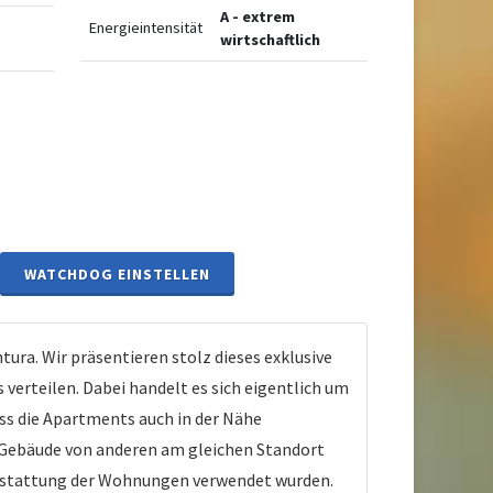
A - extrem
Energieintensität
wirtschaftlich
WATCHDOG EINSTELLEN
ra. Wir präsentieren stolz dieses exklusive
verteilen. Dabei handelt es sich eigentlich um
s die Apartments auch in der Nähe
s Gebäude von anderen am gleichen Standort
Ausstattung der Wohnungen verwendet wurden.