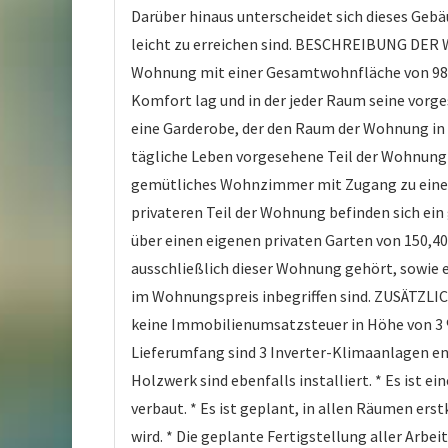
Darüber hinaus unterscheidet sich dieses Geb
leicht zu erreichen sind. BESCHREIBUNG DER 
Wohnung mit einer Gesamtwohnfläche von 98,9
Komfort lag und in der jeder Raum seine vorg
eine Garderobe, der den Raum der Wohnung in zw
tägliche Leben vorgesehene Teil der Wohnung
gemütliches Wohnzimmer mit Zugang zu einer ü
privateren Teil der Wohnung befinden sich e
über einen eigenen privaten Garten von 150,40
ausschließlich dieser Wohnung gehört, sowie
im Wohnungspreis inbegriffen sind. ZUSÄTZLIC
keine Immobilienumsatzsteuer in Höhe von 3 
Lieferumfang sind 3 Inverter-Klimaanlagen en
Holzwerk sind ebenfalls installiert. * Es is
verbaut. * Es ist geplant, in allen Räumen er
wird. * Die geplante Fertigstellung aller Arbe