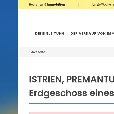
Heute neu:
0
Immobilien
|
Letzte Woche h
DIE EINLEITUNG
DER VERKAUF VON IMM
Startseite
ISTRIEN, PREMANT
Erdgeschoss eine