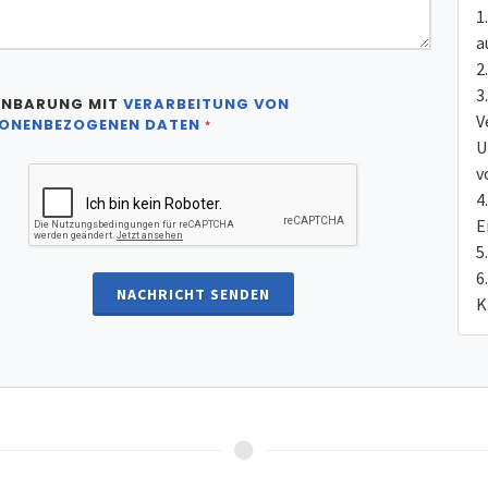
a
INBARUNG MIT
VERARBEITUNG VON
V
ONENBEZOGENEN DATEN
*
U
v
E
NACHRICHT SENDEN
K