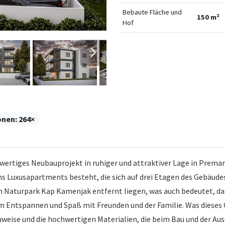
Bebaute Fläche und
150 m²
Hof
onen:
264×
tiges Neubauprojekt in ruhiger und attraktiver Lage in Premantu
hs Luxusapartments besteht, die sich auf drei Etagen des Gebäudes 
 Naturpark Kap Kamenjak entfernt liegen, was auch bedeutet, das
um Entspannen und Spaß mit Freunden und der Familie. Was diese
auweise und die hochwertigen Materialien, die beim Bau und der 