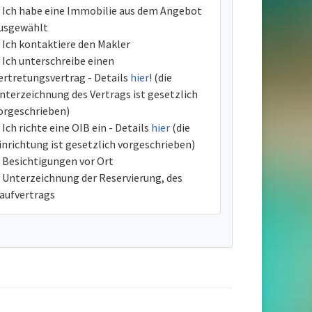
Ich habe eine Immobilie aus dem Angebot
usgewählt
Ich kontaktiere den Makler
Ich unterschreibe einen
ertretungsvertrag - Details
hier
! (die
nterzeichnung des Vertrags ist gesetzlich
orgeschrieben)
Ich richte eine OIB ein - Details
hier
(die
inrichtung ist gesetzlich vorgeschrieben)
Besichtigungen vor Ort
Unterzeichnung der Reservierung, des
aufvertrags