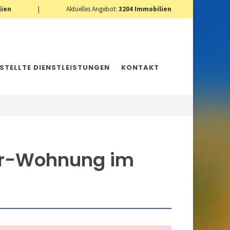
lien
|
Aktuelles Angebot:
3204
Immobilien
ESTELLTE DIENSTLEISTUNGEN
KONTAKT
er-Wohnung im