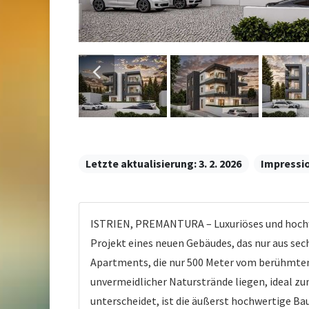
Letzte aktualisierung:
3. 2. 2026
Impressi
ISTRIEN, PREMANTURA – Luxuriöses und hochwer
Projekt eines neuen Gebäudes, das nur aus sec
Apartments, die nur 500 Meter vom berühmten
unvermeidlicher Naturstrände liegen, ideal z
unterscheidet, ist die äußerst hochwertige B