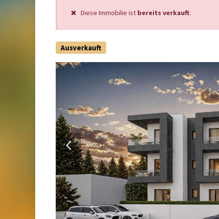
Diese Immobilie ist
bereits verkauft
.
Ausverkauft