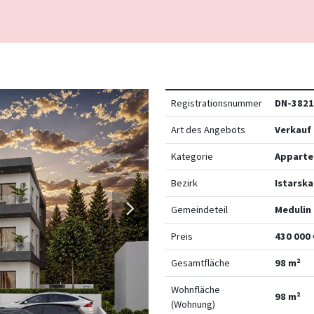
Registrationsnummer
DN-3821
Art des Angebots
Verkauf
Kategorie
Appart
Bezirk
Istarska
Gemeindeteil
Medulin
Preis
430 000 
Gesamtfläche
98 m²
Wohnfläche
98 m²
(Wohnung)