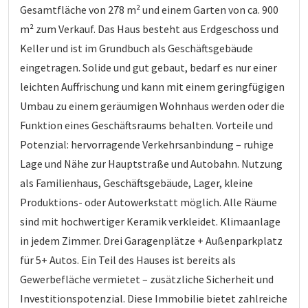
Gesamtfläche von 278 m² und einem Garten von ca. 900
m² zum Verkauf. Das Haus besteht aus Erdgeschoss und
Keller und ist im Grundbuch als Geschäftsgebäude
eingetragen. Solide und gut gebaut, bedarf es nur einer
leichten Auffrischung und kann mit einem geringfügigen
Umbau zu einem geräumigen Wohnhaus werden oder die
Funktion eines Geschäftsraums behalten. Vorteile und
Potenzial: hervorragende Verkehrsanbindung – ruhige
Lage und Nähe zur Hauptstraße und Autobahn. Nutzung
als Familienhaus, Geschäftsgebäude, Lager, kleine
Produktions- oder Autowerkstatt möglich. Alle Räume
sind mit hochwertiger Keramik verkleidet. Klimaanlage
in jedem Zimmer. Drei Garagenplätze + Außenparkplatz
für 5+ Autos. Ein Teil des Hauses ist bereits als
Gewerbefläche vermietet – zusätzliche Sicherheit und
Investitionspotenzial. Diese Immobilie bietet zahlreiche