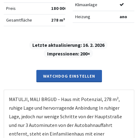
Klimaanlage
Preis
180 000 €
Heizung
ano
Gesamtfläche
278 m²
Letzte aktualisierung:
16. 2. 2026
Impressionen:
200×
WATCHDOG EINSTELLEN
MATULJI, MALI BRGUD – Haus mit Potenzial, 278 m²,
ruhige Lage und hervorragende Anbindung In ruhiger
Lage, jedoch nur wenige Schritte von der Hauptstraße
und nur 3 Autominuten von der Autobahnauffahrt
entfernt, steht ein Einfamilienhaus mit einer