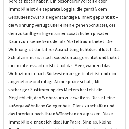
bereits getan haben. Ein besonderer Vorteil dieser
Immobilie ist die separate Loggia, die gemäß dem
Gebäudeentwurf als eigenständige Einheit geplant ist –
die Wohnung verfügt über einen eigenen Schlüssel, der
dem zukünftigen Eigentümer zusätzlichen privaten
Raum zum Genießen oder als Abstellraum bietet. Die
Wohnung ist dank ihrer Ausrichtung lichtdurchflutet: Das
Schlafzimmer ist nach Südosten ausgerichtet und bietet
einen interessanten Blick auf das Meer, während das
Wohnzimmer nach Südwesten ausgerichtet ist und eine
angenehme und ruhige Atmosphäre schafft. Mit
vorheriger Zustimmung des Mieters besteht die
Möglichkeit, den Wohnraum zu erweitern. Dies ist eine
außergewöhnliche Gelegenheit, Platz zu schaffen und
das Interieur nach Ihren Wünschen anzupassen. Diese
Immobilie eignet sich ideal für Paare, Singles, kleine