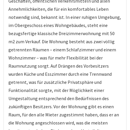
Geschäften, öffentlichen Verkehrsmitteln und allen
Annehmlichkeiten, die für ein komfortables Leben
notwendig sind, bekannt ist. In einer ruhigen Umgebung,
im Obergeschoss eines Wohngebäudes, steht eine
bezugsfertige klassische Dreizimmerwohnung mit 50
m2 zum Verkauf. Die Wohnung besteht aus zwei völlig
getrennten Räumen – einem Schlafzimmer und einem
Wohnzimmer – was für mehr Flexibilität bei der
Raumnutzung sorgt. Auf Drängen des Vorbesitzers
wurden Küche und Esszimmer durch eine Trennwand
getrennt, was für zusätzliche Privatsphäre und
Funktionalität sorgte, mit der Möglichkeit einer
Umgestaltung entsprechend den Bedürfnissen des
zukünftigen Besitzers. Vor der Wohnung gibt es einen
Raum, für den alle Mieter zugestimmt haben, dass er an
die Wohnung angeschlossen wird, was die meisten