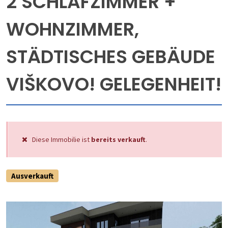
2 SCHLAFZIMMER +
WOHNZIMMER,
STÄDTISCHES GEBÄUDE
VIŠKOVO! GELEGENHEIT!
Diese Immobilie ist
bereits verkauft
.
Ausverkauft