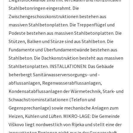
Stahlbetonringen eingerahmt. Die
Zwischengeschosskonstruktionen bestehen aus
massiven Stahlbetonplatten. Die Treppenflügel und
Podeste bestehen aus massiven Stahlbetonplatten. Die
Stützen, Balken und Stürze sind aus Stahlbeton. Die
Fundamente und Überfundamentwände bestehen aus
Stahlbeton. Die Dachkonstruktion besteht aus massiven
Stahlbetonplatten. INSTALLATIONEN: Das Gebäude
beherbergt Sanitärwasserversorgungs- und -
abflussanlagen, Regenwasserabflussanlagen,
Kondensatabflussanlagen der Wärmetechnik, Stark- und
Schwachstrominstallationen (Telefon und
Gegensprechanlage) sowie mechanische Anlagen zum
Heizen, Kühlen und Lüften. MIKRO-LAGE: Die Gemeinde
Viškovo liegt nordwestlich von Rijeka und stellt eine der
innovativsten Regionen nicht nur in der Gespanschaft