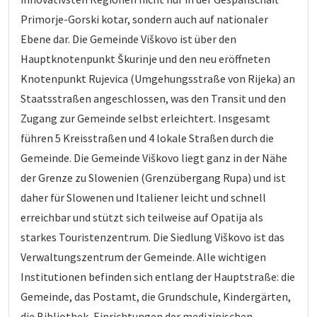
Primorje-Gorski kotar, sondern auch auf nationaler
Ebene dar. Die Gemeinde Viškovo ist über den
Hauptknotenpunkt Škurinje und den neu eröffneten
Knotenpunkt Rujevica (Umgehungsstraße von Rijeka) an
Staatsstraßen angeschlossen, was den Transit und den
Zugang zur Gemeinde selbst erleichtert. Insgesamt
führen 5 Kreisstraßen und 4 lokale Straßen durch die
Gemeinde. Die Gemeinde Viškovo liegt ganz in der Nähe
der Grenze zu Slowenien (Grenzübergang Rupa) und ist
daher für Slowenen und Italiener leicht und schnell
erreichbar und stützt sich teilweise auf Opatija als
starkes Touristenzentrum. Die Siedlung Viškovo ist das
Verwaltungszentrum der Gemeinde. Alle wichtigen
Institutionen befinden sich entlang der Hauptstraße: die
Gemeinde, das Postamt, die Grundschule, Kindergärten,
die Bibliothek, Einrichtungen der medizinischen