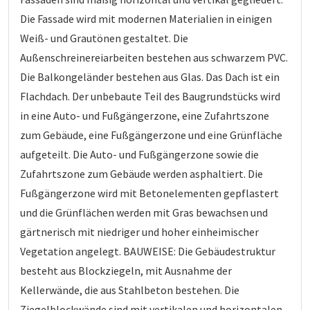
Die Fassade wird mit modernen Materialien in einigen
Weiß- und Grautönen gestaltet. Die
Außenschreinereiarbeiten bestehen aus schwarzem PVC.
Die Balkongeländer bestehen aus Glas. Das Dach ist ein
Flachdach. Der unbebaute Teil des Baugrundstücks wird
in eine Auto- und Fußgängerzone, eine Zufahrtszone
zum Gebäude, eine Fußgängerzone und eine Grünfläche
aufgeteilt. Die Auto- und Fußgängerzone sowie die
Zufahrtszone zum Gebäude werden asphaltiert. Die
Fußgängerzone wird mit Betonelementen gepflastert
und die Grünflächen werden mit Gras bewachsen und
gärtnerisch mit niedriger und hoher einheimischer
Vegetation angelegt. BAUWEISE: Die Gebäudestruktur
besteht aus Blockziegeln, mit Ausnahme der
Kellerwände, die aus Stahlbeton bestehen. Die
Ziegelblockwände sind mit vertikalen und horizontalen