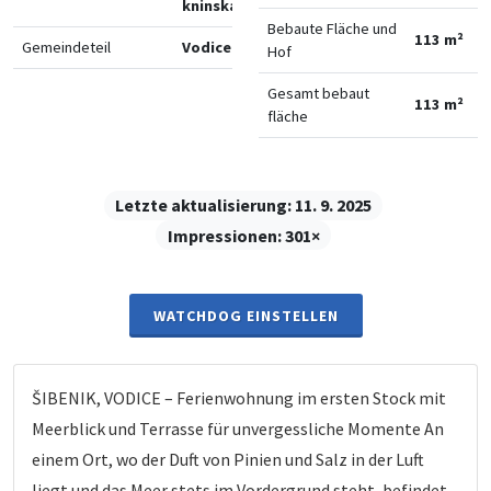
kninska
Bebaute Fläche und
113 m²
Gemeindeteil
Vodice
Hof
Gesamt bebaut
113 m²
fläche
Letzte aktualisierung:
11. 9. 2025
Impressionen:
301×
WATCHDOG EINSTELLEN
ŠIBENIK, VODICE – Ferienwohnung im ersten Stock mit
Meerblick und Terrasse für unvergessliche Momente An
einem Ort, wo der Duft von Pinien und Salz in der Luft
liegt und das Meer stets im Vordergrund steht, befindet