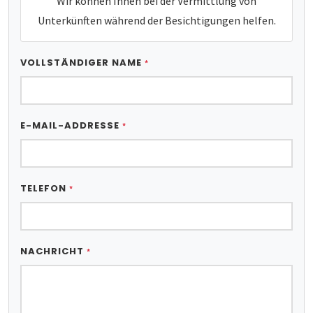
Wir können Ihnen bei der Vermittlung von
Unterkünften während der Besichtigungen helfen.
VOLLSTÄNDIGER NAME
*
E-MAIL-ADDRESSE
*
TELEFON
*
NACHRICHT
*