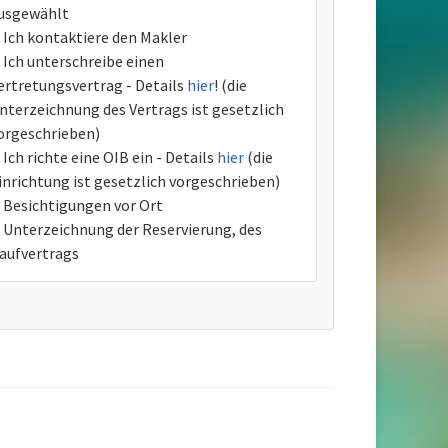
usgewählt
Ich kontaktiere den Makler
Ich unterschreibe einen
ertretungsvertrag - Details
hier
! (die
nterzeichnung des Vertrags ist gesetzlich
orgeschrieben)
Ich richte eine OIB ein - Details
hier
(die
inrichtung ist gesetzlich vorgeschrieben)
Besichtigungen vor Ort
Unterzeichnung der Reservierung, des
aufvertrags