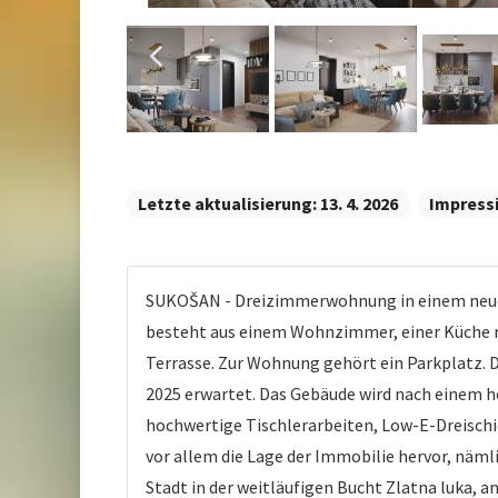
Letzte aktualisierung:
13. 4. 2026
Impress
SUKOŠAN - Dreizimmerwohnung in einem neuen
besteht aus einem Wohnzimmer, einer Küche 
Terrasse. Zur Wohnung gehört ein Parkplatz. D
2025 erwartet. Das Gebäude wird nach einem h
hochwertige Tischlerarbeiten, Low-E-Dreischi
vor allem die Lage der Immobilie hervor, nämli
Stadt in der weitläufigen Bucht Zlatna luka, 