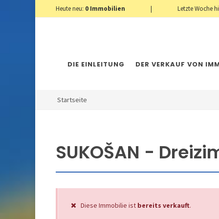
Heute neu:
0
Immobilien
|
Letzte Woche h
DIE EINLEITUNG
DER VERKAUF VON IMM
Startseite
SUKOŠAN - Dreiz
Diese Immobilie ist
bereits verkauft
.