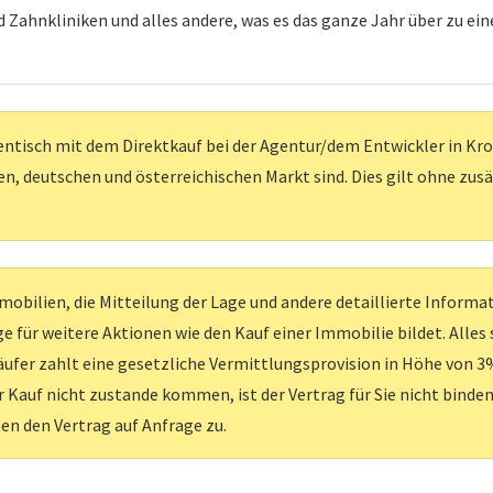
d Zahnkliniken und alles andere, was es das ganze Jahr über zu 
entisch mit dem Direktkauf bei der Agentur/dem Entwickler in Kroati
, deutschen und österreichischen Markt sind. Dies gilt ohne zus
obilien, die Mitteilung der Lage und andere detaillierte Inform
e für weitere Aktionen wie den Kauf einer Immobilie bildet. Alles
ufer zahlt eine gesetzliche Vermittlungsprovision in Höhe von 3%
er Kauf nicht zustande kommen, ist der Vertrag für Sie nicht binden
nen den Vertrag auf Anfrage zu.