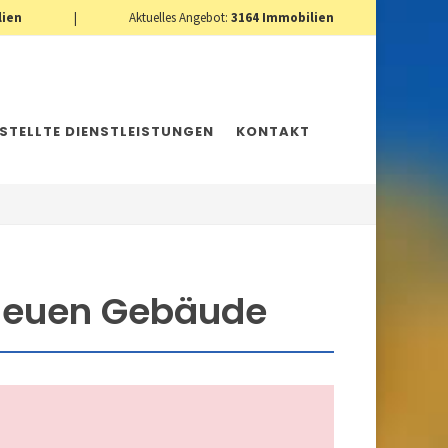
lien
|
Aktuelles Angebot:
3164
Immobilien
ESTELLTE DIENSTLEISTUNGEN
KONTAKT
neuen Gebäude