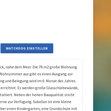
WATCHDOG EINSTELLEN
ck, nahe dem Meer. Die 78 m2 große Wohnung
Wohnzimmer aus gibt es einen Ausgang zur
ung und Belegung wird im 6. Monat des Jahres
 errichtet. Es werden große Glasschiebewände,
alliert. Neben der hohen Bauqualität sticht
rne zur Verfügung. Sukošan ist eine kleine
 über einen Kindergarten, eine Grundschule mit