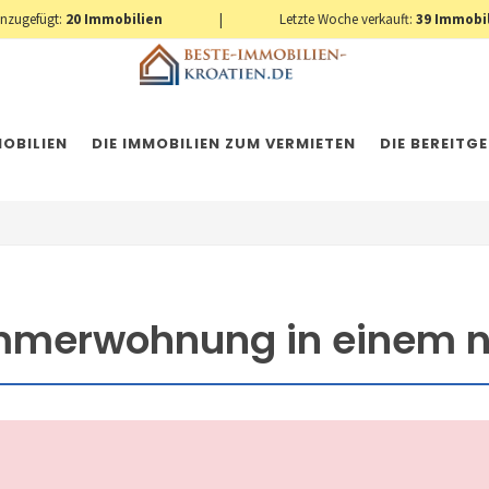
inzugefügt:
20
Immobilien
|
Letzte Woche verkauft:
39
Immobi
OBILIEN
DIE IMMOBILIEN ZUM VERMIETEN
DIE BEREITG
immerwohnung in einem 