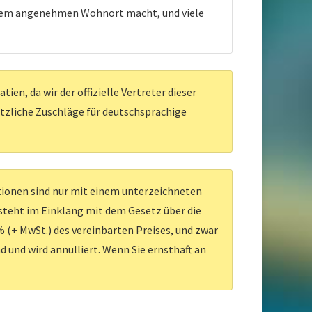
einem angenehmen Wohnort macht, und viele
en, da wir der offizielle Vertreter dieser
ätzliche Zuschläge für deutschsprachige
ationen sind nur mit einem unterzeichneten
 steht im Einklang mit dem Gesetz über die
 (+ MwSt.) des vereinbarten Preises, und zwar
d und wird annulliert. Wenn Sie ernsthaft an