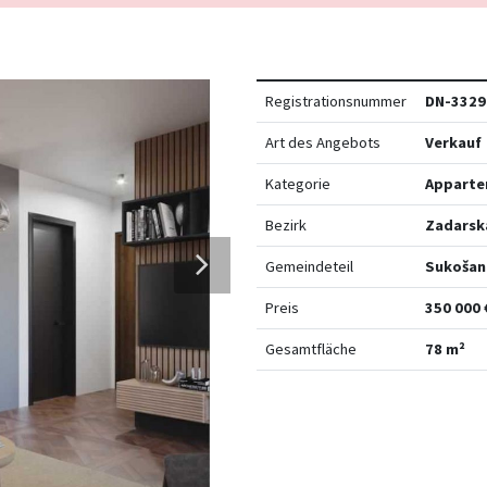
Registrationsnummer
DN-3329
Art des Angebots
Verkauf
Kategorie
Apparte
Bezirk
Zadarsk
Gemeindeteil
Sukošan
Preis
350 000 
Gesamtfläche
78 m²