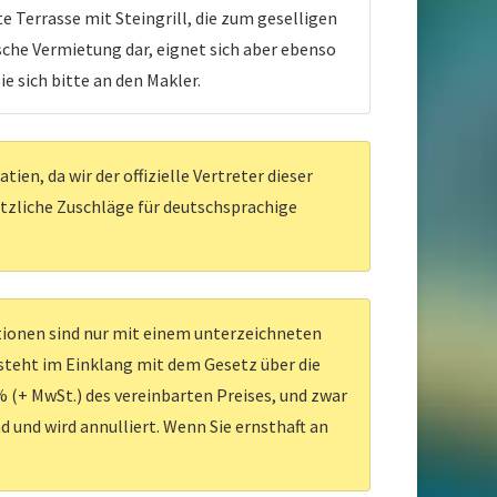
 Terrasse mit Steingrill, die zum geselligen
sche Vermietung dar, eignet sich aber ebenso
 sich bitte an den Makler.
en, da wir der offizielle Vertreter dieser
ätzliche Zuschläge für deutschsprachige
ationen sind nur mit einem unterzeichneten
 steht im Einklang mit dem Gesetz über die
 (+ MwSt.) des vereinbarten Preises, und zwar
d und wird annulliert. Wenn Sie ernsthaft an