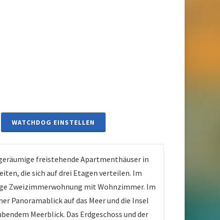
WATCHDOG EINSTELLEN
geräumige freistehende Apartmenthäuser in
en, die sich auf drei Etagen verteilen. Im
räumige Zweizimmerwohnung mit Wohnzimmer. Im
r Panoramablick auf das Meer und die Insel
ubendem Meerblick. Das Erdgeschoss und der