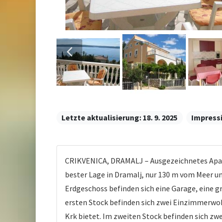
Letzte aktualisierung:
18. 9. 2025
Impress
CRIKVENICA, DRAMALJ – Ausgezeichnetes Apar
bester Lage in Dramalj, nur 130 m vom Meer un
Erdgeschoss befinden sich eine Garage, eine
ersten Stock befinden sich zwei Einzimmerwo
Krk bietet. Im zweiten Stock befinden sich 