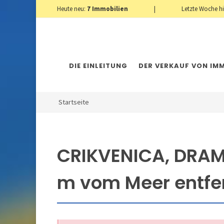
Heute neu:
7
Immobilien
|
Letzte Woche h
DIE EINLEITUNG
DER VERKAUF VON IMM
Startseite
CRIKVENICA, DRAM
m vom Meer entfe