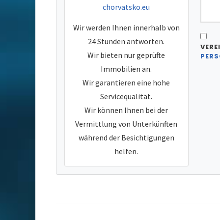
chorvatsko.eu
Wir werden Ihnen innerhalb von
24 Stunden antworten.
VERE
Wir bieten nur geprüfte
PERS
Immobilien an.
Wir garantieren eine hohe
Servicequalität.
Wir können Ihnen bei der
Vermittlung von Unterkünften
während der Besichtigungen
helfen.