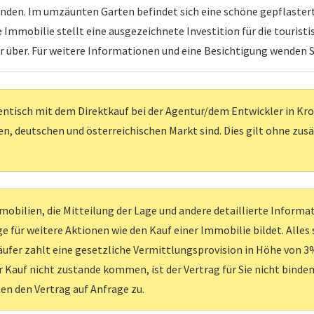
nden. Im umzäunten Garten befindet sich eine schöne gepflasterte
mmobilie stellt eine ausgezeichnete Investition für die touristi
ber. Für weitere Informationen und eine Besichtigung wenden Sie
entisch mit dem Direktkauf bei der Agentur/dem Entwickler in Kroati
, deutschen und österreichischen Markt sind. Dies gilt ohne zus
obilien, die Mitteilung der Lage und andere detaillierte Inform
e für weitere Aktionen wie den Kauf einer Immobilie bildet. Alles
ufer zahlt eine gesetzliche Vermittlungsprovision in Höhe von 3%
er Kauf nicht zustande kommen, ist der Vertrag für Sie nicht binden
nen den Vertrag auf Anfrage zu.