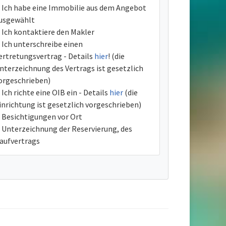
Ich habe eine Immobilie aus dem Angebot
usgewählt
Ich kontaktiere den Makler
Ich unterschreibe einen
ertretungsvertrag - Details
hier
! (die
nterzeichnung des Vertrags ist gesetzlich
orgeschrieben)
Ich richte eine OIB ein - Details
hier
(die
inrichtung ist gesetzlich vorgeschrieben)
Besichtigungen vor Ort
Unterzeichnung der Reservierung, des
aufvertrags