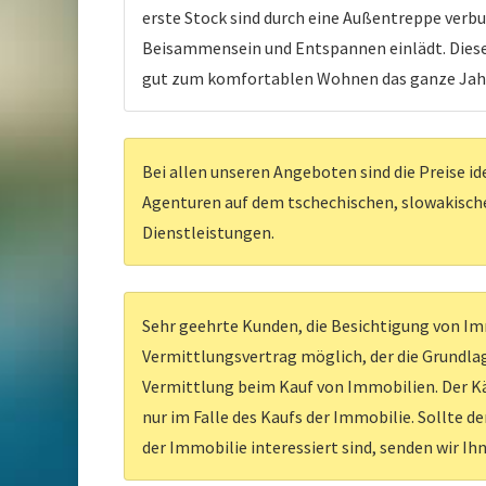
erste Stock sind durch eine Außentreppe verbu
Beisammensein und Entspannen einlädt. Diese I
gut zum komfortablen Wohnen das ganze Jahr ü
Bei allen unseren Angeboten sind die Preise id
Agenturen auf dem tschechischen, slowakischen
Dienstleistungen.
Sehr geehrte Kunden, die Besichtigung von Imm
Vermittlungsvertrag möglich, der die Grundlag
Vermittlung beim Kauf von Immobilien. Der Kä
nur im Falle des Kaufs der Immobilie. Sollte d
der Immobilie interessiert sind, senden wir Ih