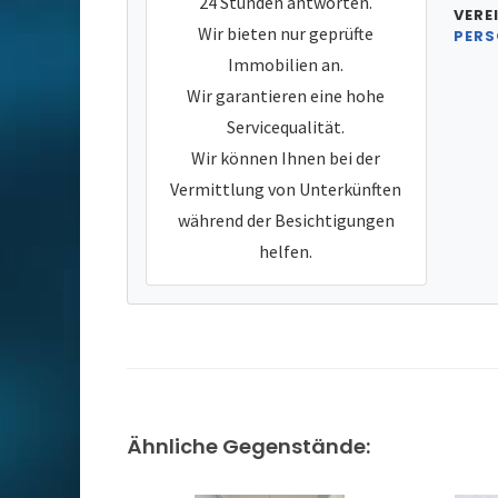
24 Stunden antworten.
VERE
Wir bieten nur geprüfte
PERS
Immobilien an.
Wir garantieren eine hohe
Servicequalität.
Wir können Ihnen bei der
Vermittlung von Unterkünften
während der Besichtigungen
helfen.
Ähnliche Gegenstände: