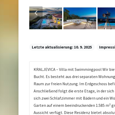
Letzte aktualisierung:
10. 9. 2025
Impress
KRALJEVICA – Villa mit Swimmingpool Wir biet
Bucht. Es besteht aus drei separaten Wohnung
Raum zur freien Nutzung. Im Erdgeschoss bef
Anschließend folgt die erste Etage, in der s
sich zwei Schlafzimmer mit Bädern und ein Wo
Garten auf einem beeindruckenden 1.585 m² g
Aussicht verfügt. Diese Residenz bietet absol