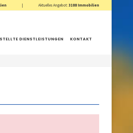
lien
|
Aktuelles Angebot:
3188
Immobilien
ESTELLTE DIENSTLEISTUNGEN
KONTAKT