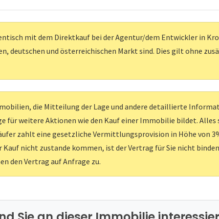
entisch mit dem Direktkauf bei der Agentur/dem Entwickler in Kroati
, deutschen und österreichischen Markt sind. Dies gilt ohne zus
obilien, die Mitteilung der Lage und andere detaillierte Inform
e für weitere Aktionen wie den Kauf einer Immobilie bildet. Alles
ufer zahlt eine gesetzliche Vermittlungsprovision in Höhe von 3%
er Kauf nicht zustande kommen, ist der Vertrag für Sie nicht binden
nen den Vertrag auf Anfrage zu.
ind Sie an dieser Immobilie interessier