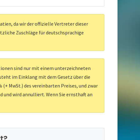
en, da wir der offizielle Vertreter dieser
ätzliche Zuschläge für deutschsprachige
ationen sind nur mit einem unterzeichneten
 steht im Einklang mit dem Gesetz über die
 (+ MwSt.) des vereinbarten Preises, und zwar
d und wird annulliert. Wenn Sie ernsthaft an
t?