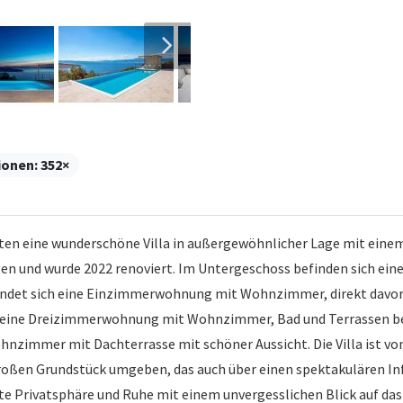
ionen:
352×
en eine wunderschöne Villa in außergewöhnlicher Lage mit einem
en und wurde 2022 renoviert. Im Untergeschoss befinden sich ein
indet sich eine Einzimmerwohnung mit Wohnzimmer, direkt davor
ich eine Dreizimmerwohnung mit Wohnzimmer, Bad und Terrassen be
hnzimmer mit Dachterrasse mit schöner Aussicht. Die Villa ist v
roßen Grundstück umgeben, das auch über einen spektakulären I
ute Privatsphäre und Ruhe mit einem unvergesslichen Blick auf das