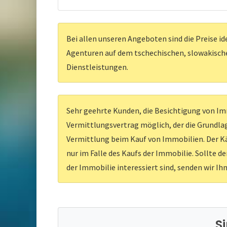
Bei allen unseren Angeboten sind die Preise id
Agenturen auf dem tschechischen, slowakischen
Dienstleistungen.
Sehr geehrte Kunden, die Besichtigung von Imm
Vermittlungsvertrag möglich, der die Grundlag
Vermittlung beim Kauf von Immobilien. Der Kä
nur im Falle des Kaufs der Immobilie. Sollte d
der Immobilie interessiert sind, senden wir Ih
S