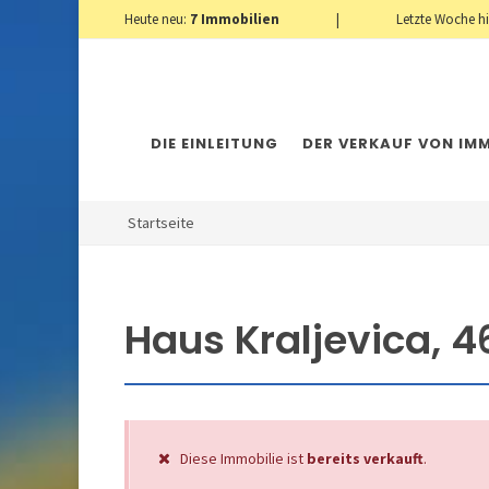
Heute neu:
7
Immobilien
|
Letzte Woche h
DIE EINLEITUNG
DER VERKAUF VON IMM
Startseite
Haus Kraljevica, 
Diese Immobilie ist
bereits verkauft
.