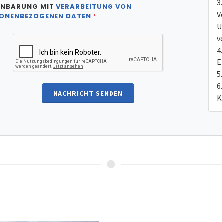
INBARUNG MIT
VERARBEITUNG VON
V
ONENBEZOGENEN DATEN
*
U
v
E
NACHRICHT SENDEN
K