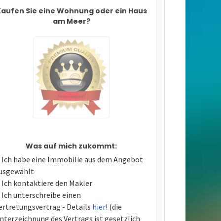
aufen Sie eine Wohnung oder ein Haus
am Meer?
Was auf mich zukommt:
Ich habe eine Immobilie aus dem Angebot
usgewählt
Ich kontaktiere den Makler
Ich unterschreibe einen
ertretungsvertrag - Details
hier
! (die
nterzeichnung des Vertrags ist gesetzlich