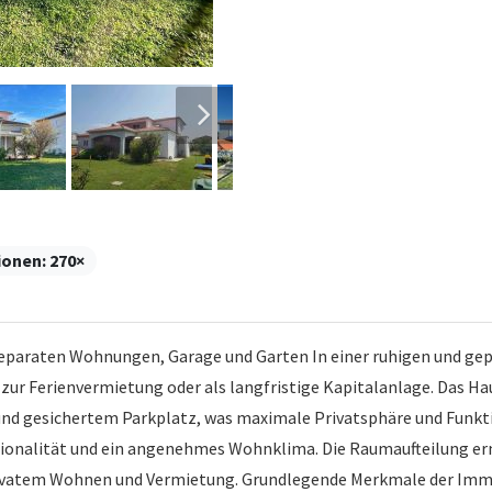
ionen:
270×
 separaten Wohnungen, Garage und Garten In einer ruhigen und 
en, zur Ferienvermietung oder als langfristige Kapitalanlage. Das
d gesichertem Parkplatz, was maximale Privatsphäre und Funktion
tionalität und ein angenehmes Wohnklima. Die Raumaufteilung er
ivatem Wohnen und Vermietung. Grundlegende Merkmale der Immob