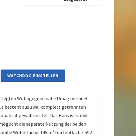
WATCHDOG EINSTELLEN
gepflegten Wohngegend nahe Umag befindet
 Haus besteht aus zwei komplett getrennten
alität gewährleistet. Das Haus ist solide
möglicht die separate Nutzung der beiden
ilie Wohnfläche: 145 m² Gartenfläche: 592