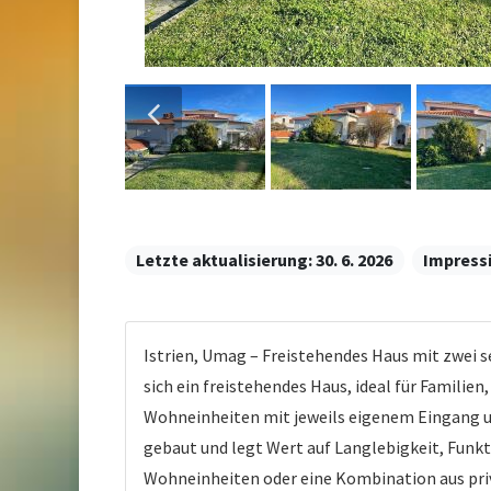
Letzte aktualisierung:
30. 6. 2026
Impress
Istrien, Umag – Freistehendes Haus mit zwei
sich ein freistehendes Haus, ideal für Famili
Wohneinheiten mit jeweils eigenem Eingang un
gebaut und legt Wert auf Langlebigkeit, Funk
Wohneinheiten oder eine Kombination aus pr