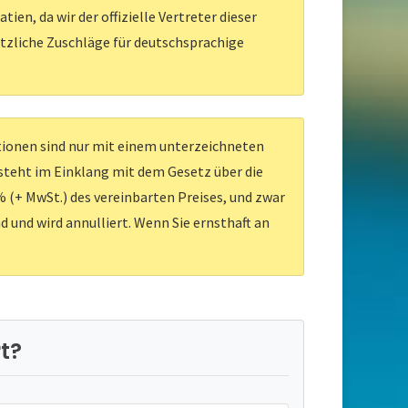
en, da wir der offizielle Vertreter dieser
ätzliche Zuschläge für deutschsprachige
ationen sind nur mit einem unterzeichneten
 steht im Einklang mit dem Gesetz über die
 (+ MwSt.) des vereinbarten Preises, und zwar
d und wird annulliert. Wenn Sie ernsthaft an
t?