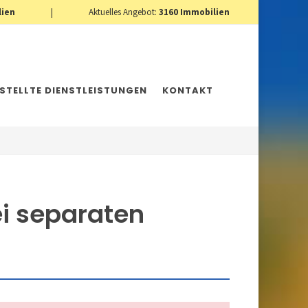
lien
|
Aktuelles Angebot:
3160
Immobilien
ESTELLTE DIENSTLEISTUNGEN
KONTAKT
ei separaten