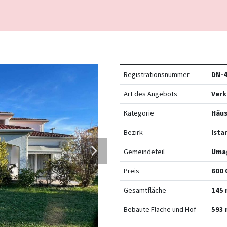
Registrationsnummer
DN-
Art des Angebots
Verk
Kategorie
Häus
Bezirk
Ista
Gemeindeteil
Uma
Preis
600 
Gesamtfläche
145 
Bebaute Fläche und Hof
593 