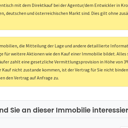
entisch mit dem Direktkauf bei der Agentur/dem Entwickler in Kroati
, deutschen und österreichischen Markt sind. Dies gilt ohne zus
obilien, die Mitteilung der Lage und andere detaillierte Inform
e für weitere Aktionen wie den Kauf einer Immobilie bildet. Alles
ufer zahlt eine gesetzliche Vermittlungsprovision in Höhe von 3%
er Kauf nicht zustande kommen, ist der Vertrag für Sie nicht binden
nen den Vertrag auf Anfrage zu.
ind Sie an dieser Immobilie interessier