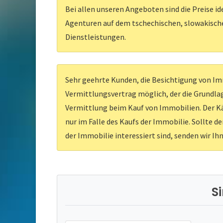
Bei allen unseren Angeboten sind die Preise id
Agenturen auf dem tschechischen, slowakischen
Dienstleistungen.
Sehr geehrte Kunden, die Besichtigung von Imm
Vermittlungsvertrag möglich, der die Grundlag
Vermittlung beim Kauf von Immobilien. Der Kä
nur im Falle des Kaufs der Immobilie. Sollte d
der Immobilie interessiert sind, senden wir Ih
S