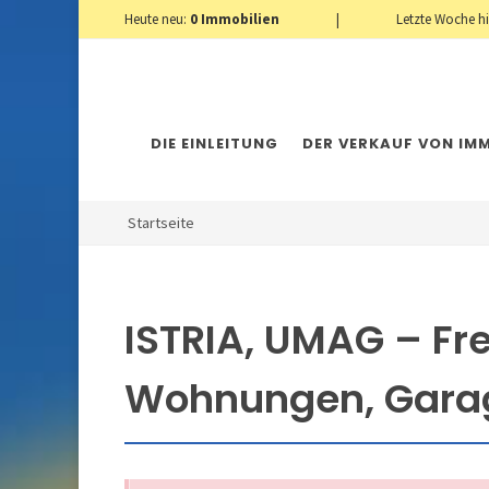
Heute neu:
0
Immobilien
|
Letzte Woche h
DIE EINLEITUNG
DER VERKAUF VON IMM
Startseite
ISTRIA, UMAG – Fr
Wohnungen, Gara