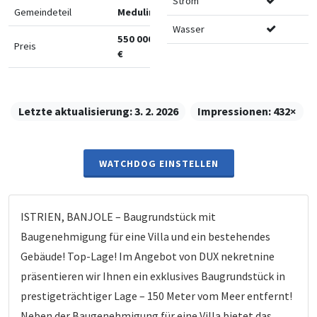
Strom
Gemeindeteil
Medulin
Wasser
550 000
Preis
€
Letzte aktualisierung:
3. 2. 2026
Impressionen:
432×
WATCHDOG EINSTELLEN
ISTRIEN, BANJOLE – Baugrundstück mit
Baugenehmigung für eine Villa und ein bestehendes
Gebäude! Top-Lage! Im Angebot von DUX nekretnine
präsentieren wir Ihnen ein exklusives Baugrundstück in
prestigeträchtiger Lage – 150 Meter vom Meer entfernt!
Neben der Baugenehmigung für eine Villa bietet das