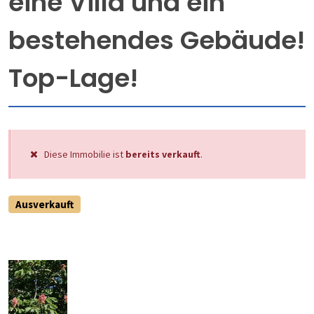
eine Villa und ein
bestehendes Gebäude!
Top-Lage!
Diese Immobilie ist
bereits verkauft
.
Ausverkauft