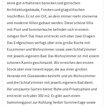
seine gut erhaltenen barocken und gotischen
Architekturgebäude, Fresken und glagolitischen
Inschriften. Es ist ein Ort, an dem immer mehr steinerne
und moderne Villen gebaut werden. Diese schöne Villa
mit Pool und Sommerküche befindet sich in einem
ruhigen Dorf. Das Haus erstreckt sich über zwei Etagen.
Das Erdgeschoss verfügt über eine große Küche mit
Esszimmer und Wohnzimmer sowie zwei Schlafzimmer
mit jeweils eigenem Bad. Das Wohnzimmer ist mit einem
schönen Kamin geschmückt. Wir erreichen den ersten
Stock über eine Innentreppe, die aus einer großen
Veranda mit Glaswänden besteht und als Wohnzimmer
und drei Schlafzimmer mit jeweils eigenem Bad dient.
Der umzäunte Garten bietet Ruhe und Privatsphäre und
erstreckt sich über 350 m2. Es gibt auch einen
Swimmingpool zur Kühlung heißer Sommertage sowie