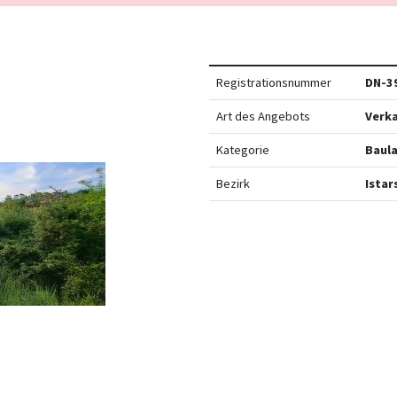
Registrationsnummer
DN-3
Art des Angebots
Verk
Kategorie
Baul
Bezirk
Istar