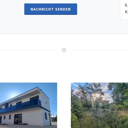
NACHRICHT SENDEN
K