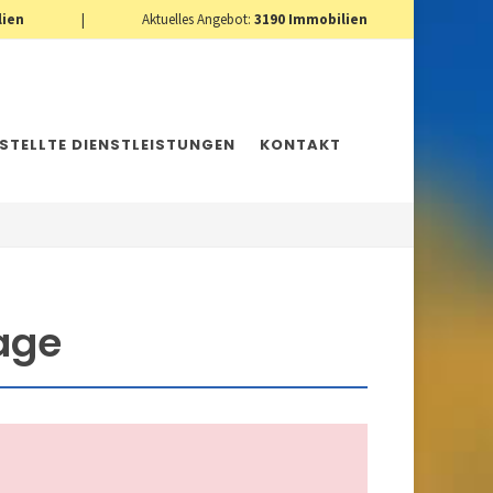
lien
|
Aktuelles Angebot:
3190
Immobilien
ESTELLTE DIENSTLEISTUNGEN
KONTAKT
Lage