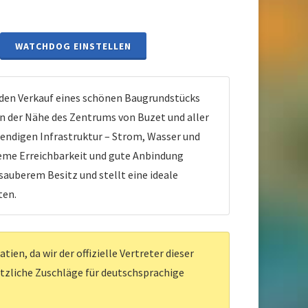
WATCHDOG EINSTELLEN
 den Verkauf eines schönen Baugrundstücks
n der Nähe des Zentrums von Buzet und aller
wendigen Infrastruktur – Strom, Wasser und
ueme Erreichbarkeit und gute Anbindung
sauberem Besitz und stellt eine ideale
ten.
en, da wir der offizielle Vertreter dieser
ätzliche Zuschläge für deutschsprachige