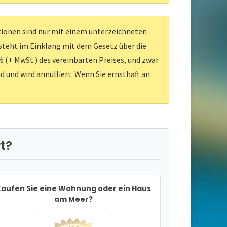
ationen sind nur mit einem unterzeichneten
 steht im Einklang mit dem Gesetz über die
 (+ MwSt.) des vereinbarten Preises, und zwar
d und wird annulliert. Wenn Sie ernsthaft an
t?
aufen Sie eine Wohnung oder ein Haus
am Meer?