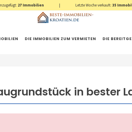
inzugefügt:
27
Immobilien
|
Letzte Woche verkauft:
35
Immobi
OBILIEN
DIE IMMOBILIEN ZUM VERMIETEN
DIE BEREITG
Baugrundstück in bester 