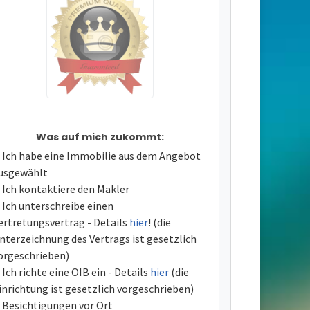
Was auf mich zukommt:
Ich habe eine Immobilie aus dem Angebot
usgewählt
Ich kontaktiere den Makler
Ich unterschreibe einen
ertretungsvertrag - Details
hier
! (die
nterzeichnung des Vertrags ist gesetzlich
orgeschrieben)
Ich richte eine OIB ein - Details
hier
(die
inrichtung ist gesetzlich vorgeschrieben)
Besichtigungen vor Ort