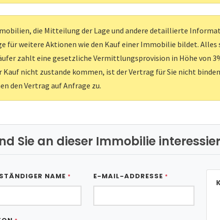
obilien, die Mitteilung der Lage und andere detaillierte Inform
e für weitere Aktionen wie den Kauf einer Immobilie bildet. Alles
ufer zahlt eine gesetzliche Vermittlungsprovision in Höhe von 3%
er Kauf nicht zustande kommen, ist der Vertrag für Sie nicht binden
nen den Vertrag auf Anfrage zu.
ind Sie an dieser Immobilie interessier
STÄNDIGER NAME
E-MAIL-ADDRESSE
*
*
K