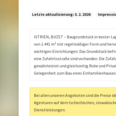
Letzte aktualisierung:
3. 2. 2026
Impressi
ISTRIEN, BUZET – Baugrundstück in bester Lag
von 1.441 m² mit regelmäßiger Form und hervo
wichtigen Einrichtungen. Das Grundstück befi
eine Zufahrtsstraße sind vorhanden. Die Zufa
gewährleistet und gleichzeitig Ruhe und Priva
Gelegenheit zum Bau eines Einfamilienhauses 
Bei allen unseren Angeboten sind die Preise id
Agenturen auf dem tschechischen, slowakischen
Dienstleistungen.