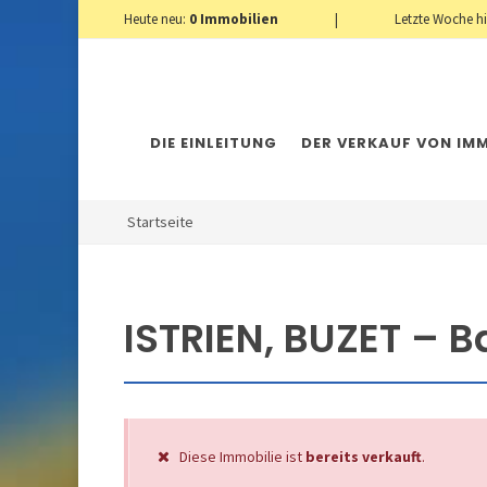
Heute neu:
0
Immobilien
|
Letzte Woche h
DIE EINLEITUNG
DER VERKAUF VON IMM
Startseite
ISTRIEN, BUZET – 
Diese Immobilie ist
bereits verkauft
.