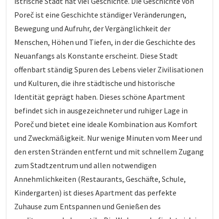
istrische Stadt hat viel Geschichte. Die Geschichte von
Poreč ist eine Geschichte ständiger Veränderungen,
Bewegung und Aufruhr, der Vergänglichkeit der
Menschen, Höhen und Tiefen, in der die Geschichte des
Neuanfangs als Konstante erscheint. Diese Stadt
offenbart ständig Spuren des Lebens vieler Zivilisationen
und Kulturen, die ihre städtische und historische
Identität geprägt haben. Dieses schöne Apartment
befindet sich in ausgezeichneter und ruhiger Lage in
Poreč und bietet eine ideale Kombination aus Komfort
und Zweckmäßigkeit. Nur wenige Minuten vom Meer und
den ersten Stränden entfernt und mit schnellem Zugang
zum Stadtzentrum und allen notwendigen
Annehmlichkeiten (Restaurants, Geschäfte, Schule,
Kindergarten) ist dieses Apartment das perfekte
Zuhause zum Entspannen und Genießen des