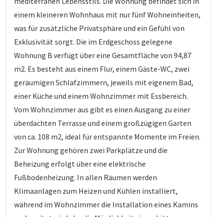
mediterranen Lebensstils. Die Wohnung befindet sich in
einem kleineren Wohnhaus mit nur fünf Wohneinheiten,
was für zusätzliche Privatsphäre und ein Gefühl von
Exklusivität sorgt. Die im Erdgeschoss gelegene
Wohnung B verfügt über eine Gesamtfläche von 94,87
m2. Es besteht aus einem Flur, einem Gäste-WC, zwei
geräumigen Schlafzimmern, jeweils mit eigenem Bad,
einer Küche und einem Wohnzimmer mit Essbereich.
Vom Wohnzimmer aus gibt es einen Ausgang zu einer
überdachten Terrasse und einem großzügigen Garten
von ca. 108 m2, ideal für entspannte Momente im Freien.
Zur Wohnung gehören zwei Parkplätze und die
Beheizung erfolgt über eine elektrische
Fußbodenheizung. In allen Räumen werden
Klimaanlagen zum Heizen und Kühlen installiert,
während im Wohnzimmer die Installation eines Kamins