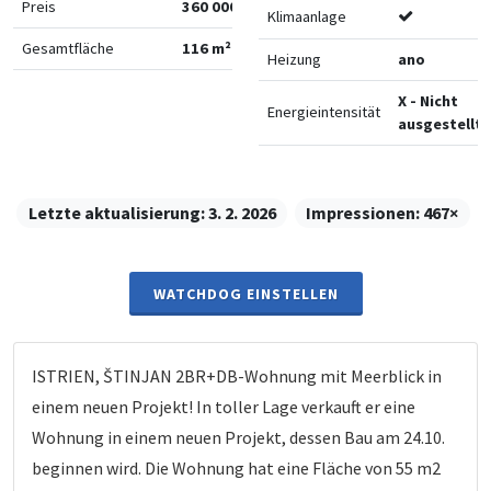
Preis
360 000 €
Klimaanlage
Gesamtfläche
116 m²
Heizung
ano
X - Nicht
Energieintensität
ausgestellt
Letzte aktualisierung:
3. 2. 2026
Impressionen:
467×
WATCHDOG EINSTELLEN
ISTRIEN, ŠTINJAN 2BR+DB-Wohnung mit Meerblick in
einem neuen Projekt! In toller Lage verkauft er eine
Wohnung in einem neuen Projekt, dessen Bau am 24.10.
beginnen wird. Die Wohnung hat eine Fläche von 55 m2