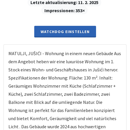
Letzte aktualisierung:
11. 2. 2025
Impressionen:
353×
WATCHDOG EINSTELLEN
MATULJI, JUŠIĆI - Wohnung in einem neuen Gebäude Aus
dem Angebot heben wir eine luxuriöse Wohnung im 1.
Stock eines Wohn- und Geschäftshauses in Jušići hervor.
Spezifikationen der Wohnung: Fläche: 130 m². Inhalt:
Geräumiges Wohnzimmer mit Küche (Schlafzimmer +
Küche), zwei Schlafzimmer, zwei Badezimmer, zwei
Balkone mit Blick auf die umliegende Natur. Die
Wohnung ist perfekt für das Familienleben konzipiert
und bietet Komfort, Geräumigkeit und viel natürliches
Licht . Das Gebäude wurde 2024 aus hochwertigen