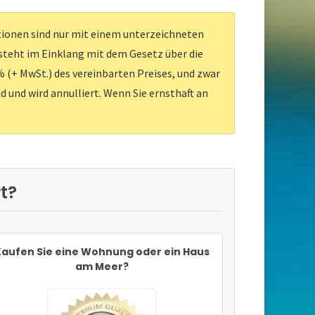
ationen sind nur mit einem unterzeichneten
 steht im Einklang mit dem Gesetz über die
 (+ MwSt.) des vereinbarten Preises, und zwar
d und wird annulliert. Wenn Sie ernsthaft an
t?
aufen Sie eine Wohnung oder ein Haus
am Meer?