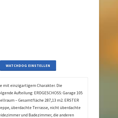
WATCHDOG EINSTELLEN
 mit einzigartigem Charakter. Die
folgende Aufteilung: ERDGESCHOSS: Garage 105
tellraum – Gesamtfläche 287,13 m2. ERSTER
eppe, überdachte Terrasse, nicht überdachte
leidezimmer und Badezimmer, die anderen