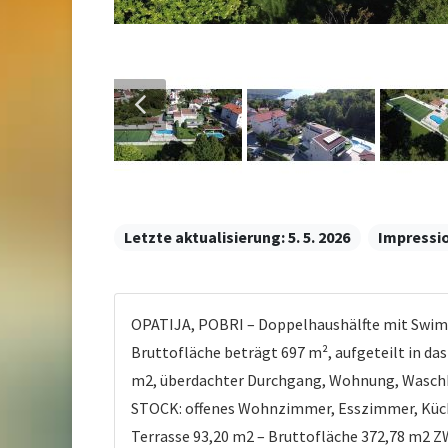
Letzte aktualisierung:
5. 5. 2026
Impressi
OPATIJA, POBRI – Doppelhaushälfte mit Swimm
Bruttofläche beträgt 697 m², aufgeteilt in d
m2, überdachter Durchgang, Wohnung, Waschkü
STOCK: offenes Wohnzimmer, Esszimmer, Küche
Terrasse 93,20 m2 – Bruttofläche 372,78 m2 