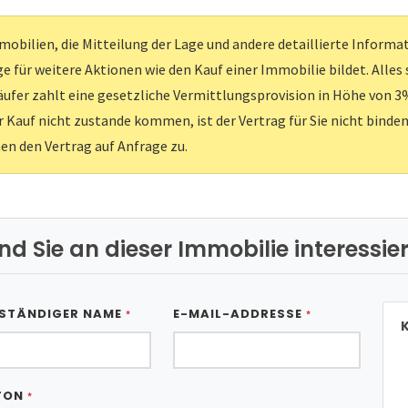
obilien, die Mitteilung der Lage und andere detaillierte Inform
e für weitere Aktionen wie den Kauf einer Immobilie bildet. Alles
ufer zahlt eine gesetzliche Vermittlungsprovision in Höhe von 3%
er Kauf nicht zustande kommen, ist der Vertrag für Sie nicht binden
nen den Vertrag auf Anfrage zu.
ind Sie an dieser Immobilie interessier
STÄNDIGER NAME
E-MAIL-ADDRESSE
*
*
K
FON
*