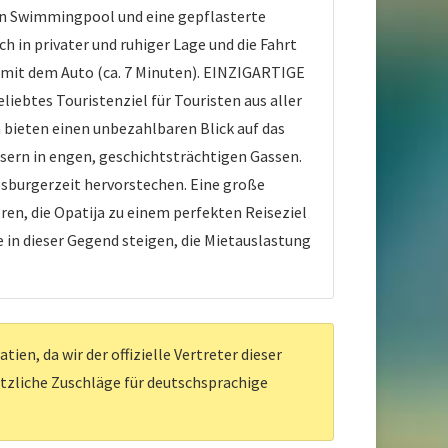
nen Swimmingpool und eine gepflasterte
ch in privater und ruhiger Lage und die Fahrt
m mit dem Auto (ca. 7 Minuten). EINZIGARTIGE
iebtes Touristenziel für Touristen aus aller
 bieten einen unbezahlbaren Blick auf das
sern in engen, geschichtsträchtigen Gassen.
absburgerzeit hervorstechen. Eine große
ren, die Opatija zu einem perfekten Reiseziel
in dieser Gegend steigen, die Mietauslastung
en, da wir der offizielle Vertreter dieser
ätzliche Zuschläge für deutschsprachige