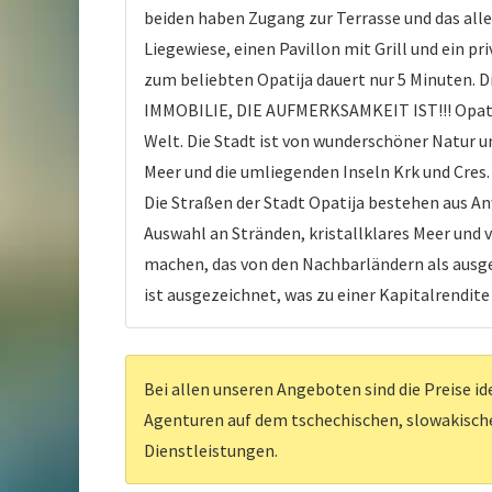
beiden haben Zugang zur Terrasse und das alle
Liegewiese, einen Pavillon mit Grill und ein pr
zum beliebten Opatija dauert nur 5 Minuten. D
IMMOBILIE, DIE AUFMERKSAMKEIT IST!!! Opatija:
Welt. Die Stadt ist von wunderschöner Natur 
Meer und die umliegenden Inseln Krk und Cres
Die Straßen der Stadt Opatija bestehen aus An
Auswahl an Stränden, kristallklares Meer und v
machen, das von den Nachbarländern als ausge
ist ausgezeichnet, was zu einer Kapitalrendite
Bei allen unseren Angeboten sind die Preise id
Agenturen auf dem tschechischen, slowakischen
Dienstleistungen.