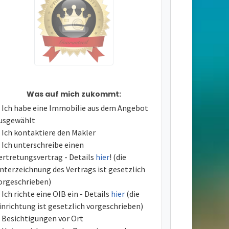
Was auf mich zukommt:
Ich habe eine Immobilie aus dem Angebot
usgewählt
Ich kontaktiere den Makler
Ich unterschreibe einen
ertretungsvertrag - Details
hier
! (die
nterzeichnung des Vertrags ist gesetzlich
orgeschrieben)
Ich richte eine OIB ein - Details
hier
(die
inrichtung ist gesetzlich vorgeschrieben)
Besichtigungen vor Ort