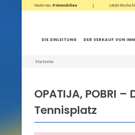
Heute neu:
0
Immobilien
|
Letzte Woche h
DIE EINLEITUNG
DER VERKAUF VON IMM
Startseite
OPATIJA, POBRI –
Tennisplatz