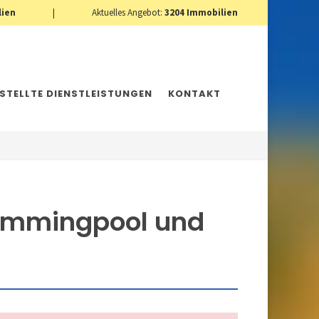
lien
|
Aktuelles Angebot:
3204
Immobilien
ESTELLTE DIENSTLEISTUNGEN
KONTAKT
wimmingpool und