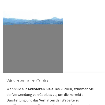
Wir verwenden Cookies
OPATIJA, CENTER - Maisonette-Wohnung in
Wenn Sie auf
Aktivieren Sie alles
klicken, stimmen Sie
einer Villa
der Verwendung von Cookies zu, um die korrekte
Preis
Entfernung vom meer
1 200 000 €
50 m
Darstellung und das Verhalten der Website zu
Gesamtfläche
Gemeindeteil
200 m²
Opatija