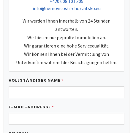
tel:
+420 608 101 305
e-mail:
info@nemovitosti-chorvatsko.eu
Wir werden Ihnen innerhalb von 24 Stunden
antworten.
Wir bieten nur geprüfte Immobilien an.
Wir garantieren eine hohe Servicequalität.
Wir können Ihnen bei der Vermittlung von
Unterkünften während der Besichtigungen helfen.
VOLLSTÄNDIGER NAME
*
E-MAIL-ADDRESSE
*