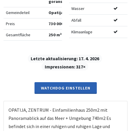
goranska
Wasser
Gemeindeteil
Opatija
Abfall
Preis
730 000 €
Klimaanlage
Gesamtfläche
250 m²
Letzte aktualisierung:
17. 4. 2026
Impressionen:
317×
WATCHDOG EINSTELLEN
OPATIJA, ZENTRUM - Einfamilienhaus 250m2 mit
Panoramablick auf das Meer + Umgebung 740m2 Es
befindet sich in einer ruhigen und ruhigen Lage und