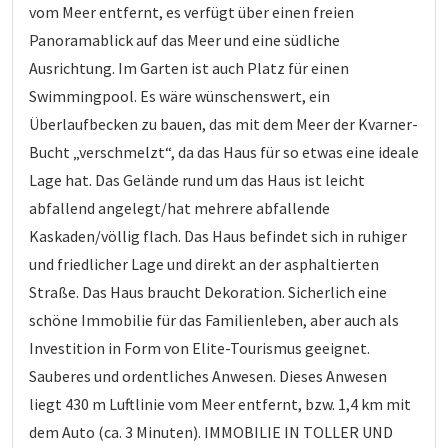
vom Meer entfernt, es verfügt über einen freien
Panoramablick auf das Meer und eine südliche
Ausrichtung. Im Garten ist auch Platz für einen
Swimmingpool. Es wäre wünschenswert, ein
Überlaufbecken zu bauen, das mit dem Meer der Kvarner-
Bucht „verschmelzt“, da das Haus für so etwas eine ideale
Lage hat. Das Gelände rund um das Haus ist leicht
abfallend angelegt/hat mehrere abfallende
Kaskaden/völlig flach. Das Haus befindet sich in ruhiger
und friedlicher Lage und direkt an der asphaltierten
Straße. Das Haus braucht Dekoration. Sicherlich eine
schöne Immobilie für das Familienleben, aber auch als
Investition in Form von Elite-Tourismus geeignet.
Sauberes und ordentliches Anwesen. Dieses Anwesen
liegt 430 m Luftlinie vom Meer entfernt, bzw. 1,4 km mit
dem Auto (ca. 3 Minuten). IMMOBILIE IN TOLLER UND