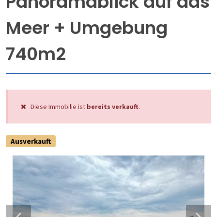
Panoramablick auf das
Meer + Umgebung
740m2
Diese Immobilie ist
bereits verkauft
.
Ausverkauft