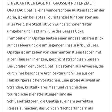
EINZIGARTIGER LAGE MIT GROSSEM POTENZIAL!!!
OPATIJA: Opatija, eine wunderschöne Küstenstadt an der
Adria, ist ein beliebtes Touristenziel für Touristen aus
aller Welt. Die Stadt ist von wunderschöner Natur
umgeben und liegt am Fuße des Berges Učka.
Immobilien in Opatija bieten einen unbezahlbaren Blick
auf das Meer und die umliegenden Inseln Krk und Cres.
Opatija ist umgeben von charmanten Kleinstädten mit
alten Häusern in engen, geschichtsträchtigen Gassen.
Die Straßen der Stadt Opatija bestehen aus Anwesen, die
durch ihre besondere Architektur und Villen aus der
Habsburgerzeit hervorstechen. Eine große Auswahl an
Stränden, kristallklares Meer und verschiedene
touristische Dienstleistungen sind die
Schlüsselfaktoren, die Opatija zu einem perfekten
Reiseziel machen, das von den Nachbarländern als