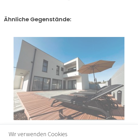
Ähnliche Gegenstände:
ISTRIEN, POMER - Moderne Doppelhaushälfte
Wir verwenden Cookies