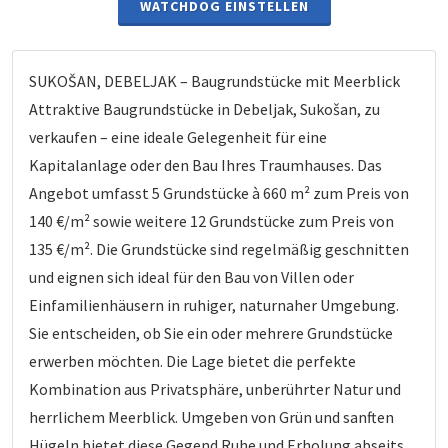
WATCHDOG EINSTELLEN
SUKOŠAN, DEBELJAK – Baugrundstücke mit Meerblick
Attraktive Baugrundstücke in Debeljak, Sukošan, zu
verkaufen – eine ideale Gelegenheit für eine
Kapitalanlage oder den Bau Ihres Traumhauses. Das
Angebot umfasst 5 Grundstücke à 660 m² zum Preis von
140 €/m² sowie weitere 12 Grundstücke zum Preis von
135 €/m². Die Grundstücke sind regelmäßig geschnitten
und eignen sich ideal für den Bau von Villen oder
Einfamilienhäusern in ruhiger, naturnaher Umgebung.
Sie entscheiden, ob Sie ein oder mehrere Grundstücke
erwerben möchten. Die Lage bietet die perfekte
Kombination aus Privatsphäre, unberührter Natur und
herrlichem Meerblick. Umgeben von Grün und sanften
Hügeln bietet diese Gegend Ruhe und Erholung abseits