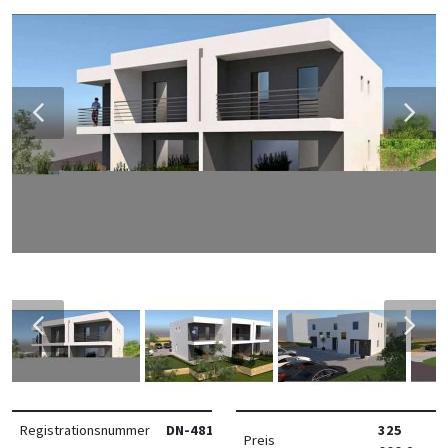
Registrationsnummer
DN-48162
325
Preis