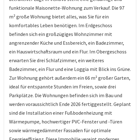
funktionale Maisonette-Wohnung zum Verkauf. Die 97
m² große Wohnung bietet alles, was Sie für ein
komfortables Leben benötigen. Im Erdgeschoss
befinden sich ein großzügiges Wohnzimmer mit
angrenzender Küche und Essbereich, ein Badezimmer,
ein Hauswirtschaftsraum und ein Flur. Im Obergeschoss
erwarten Sie drei Schlafzimmer, ein weiteres
Badezimmer, ein Flur und eine Loggia mit Blick ins Grüne.
Zur Wohnung gehört außerdem ein 66 m² großer Garten,
ideal für entspannte Stunden im Freien, sowie drei
Parkplätze. Die Wohnungen befinden sich im Bau und
werden voraussichtlich Ende 2026 fertiggestellt. Geplant
sind die Installation einer Fußbodenheizung mit
Wärmepumpe, hochwertiger PVC-Fenster und -Türen
sowie wärmegedämmter Fassaden für optimale
Energieeffizienz. Diese Immobilie vereint modernes