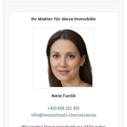
Ihr Makler für diese Immobilie
Nela Turčić
tel:
+420 608 101 305
e-mail:
info@nemovitosti-chorvatsko.eu
Wir werden Ihnen innerhalb von 24 Stunden