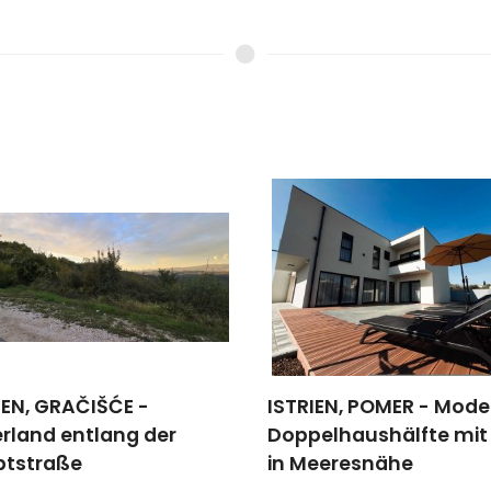
IEN, GRAČIŠĆE -
ISTRIEN, POMER - Mode
rland entlang der
Doppelhaushälfte mit
ptstraße
in Meeresnähe