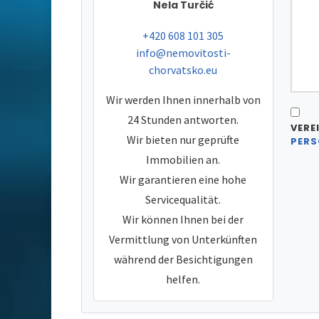
Nela Turčić
tel:
+420 608 101 305
e-mail:
info@nemovitosti-
chorvatsko.eu
Wir werden Ihnen innerhalb von
24 Stunden antworten.
VERE
Wir bieten nur geprüfte
PERS
Immobilien an.
Wir garantieren eine hohe
Servicequalität.
Wir können Ihnen bei der
Vermittlung von Unterkünften
während der Besichtigungen
helfen.