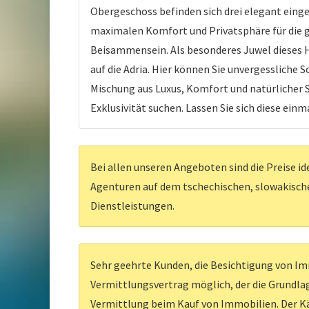
Obergeschoss befinden sich drei elegant einge
maximalen Komfort und Privatsphäre für die g
Beisammensein. Als besonderes Juwel dieses Ha
auf die Adria. Hier können Sie unvergesslich
Mischung aus Luxus, Komfort und natürlicher Sc
Exklusivität suchen. Lassen Sie sich diese ei
Bei allen unseren Angeboten sind die Preise id
Agenturen auf dem tschechischen, slowakischen
Dienstleistungen.
Sehr geehrte Kunden, die Besichtigung von Imm
Vermittlungsvertrag möglich, der die Grundlag
Vermittlung beim Kauf von Immobilien. Der Kä