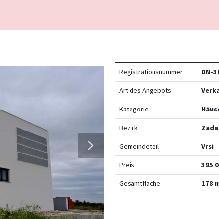
Registrationsnummer
DN-3
Art des Angebots
Verk
Kategorie
Häus
Bezirk
Zada
Gemeindeteil
Vrsi
Preis
395 0
Gesamtfläche
178 