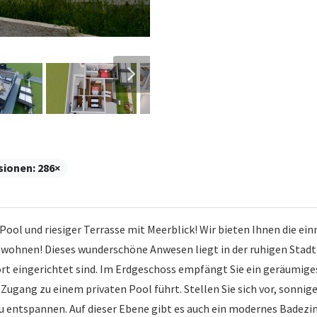
sionen:
286×
ool und riesiger Terrasse mit Meerblick! Wir bieten Ihnen die ein
ohnen! Dieses wunderschöne Anwesen liegt in der ruhigen Stadt
t eingerichtet sind. Im Erdgeschoss empfängt Sie ein geräumige
Zugang zu einem privaten Pool führt. Stellen Sie sich vor, sonni
zu entspannen. Auf dieser Ebene gibt es auch ein modernes Badez