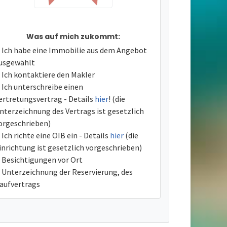
Was auf mich zukommt:
Ich habe eine Immobilie aus dem Angebot
usgewählt
Ich kontaktiere den Makler
Ich unterschreibe einen
ertretungsvertrag - Details
hier
! (die
nterzeichnung des Vertrags ist gesetzlich
orgeschrieben)
Ich richte eine OIB ein - Details
hier
(die
inrichtung ist gesetzlich vorgeschrieben)
Besichtigungen vor Ort
Unterzeichnung der Reservierung, des
aufvertrags