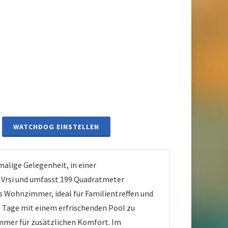
WATCHDOG EINSTELLEN
malige Gelegenheit, in einer
 Vrsi und umfasst 199 Quadratmeter
s Wohnzimmer, ideal für Familientreffen und
ge Tage mit einem erfrischenden Pool zu
immer für zusätzlichen Komfort. Im