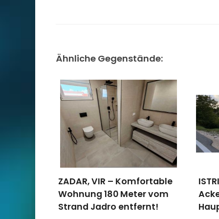
Ähnliche Gegenstände:
ZADAR, VIR – Komfortable
ISTR
Wohnung 180 Meter vom
Acke
Strand Jadro entfernt!
Hau