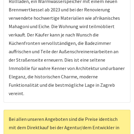
Rollläden, ein Warmwasserspeicher mit einem neuen
Brennwertkessel ab 2023 und bei der Renovierung
verwendete hochwertige Materialien wie afrikanisches
Mahagoni und Eiche. Die Wohnung wird teilmöbliert
verkauft. Der Käufer kann je nach Wunsch die
Küchenfronten vervollständigen, die Badezimmer
auffrischen und Teile der Außenschreinereiarbeiten an
der Straßenseite erneuern. Dies ist eine seltene
Immobilie für wahre Kenner von Architektur und urbaner
Eleganz, die historischen Charme, moderne
Funktionalität und die bestmögliche Lage in Zagreb
vereint.
Bei allen unseren Angeboten sind die Preise identisch
mit dem Direktkauf bei der Agentur/dem Entwickler in