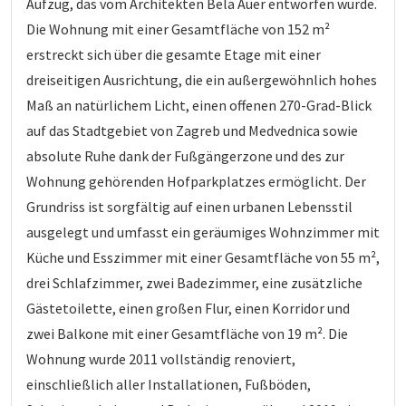
Aufzug, das vom Architekten Bela Auer entworfen wurde.
Die Wohnung mit einer Gesamtfläche von 152 m²
erstreckt sich über die gesamte Etage mit einer
dreiseitigen Ausrichtung, die ein außergewöhnlich hohes
Maß an natürlichem Licht, einen offenen 270-Grad-Blick
auf das Stadtgebiet von Zagreb und Medvednica sowie
absolute Ruhe dank der Fußgängerzone und des zur
Wohnung gehörenden Hofparkplatzes ermöglicht. Der
Grundriss ist sorgfältig auf einen urbanen Lebensstil
ausgelegt und umfasst ein geräumiges Wohnzimmer mit
Küche und Esszimmer mit einer Gesamtfläche von 55 m²,
drei Schlafzimmer, zwei Badezimmer, eine zusätzliche
Gästetoilette, einen großen Flur, einen Korridor und
zwei Balkone mit einer Gesamtfläche von 19 m². Die
Wohnung wurde 2011 vollständig renoviert,
einschließlich aller Installationen, Fußböden,