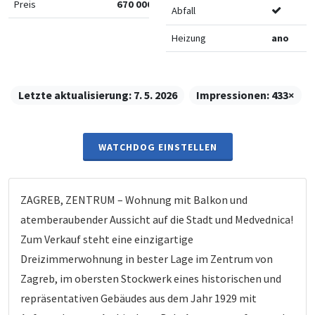
Preis
670 000 €
Abfall
Heizung
ano
Letzte aktualisierung:
7. 5. 2026
Impressionen:
433×
WATCHDOG EINSTELLEN
ZAGREB, ZENTRUM – Wohnung mit Balkon und
atemberaubender Aussicht auf die Stadt und Medvednica!
Zum Verkauf steht eine einzigartige
Dreizimmerwohnung in bester Lage im Zentrum von
Zagreb, im obersten Stockwerk eines historischen und
repräsentativen Gebäudes aus dem Jahr 1929 mit