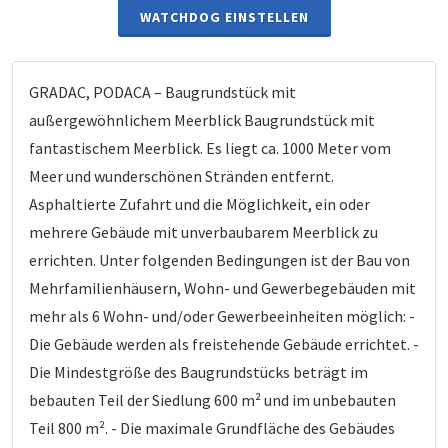
WATCHDOG EINSTELLEN
GRADAC, PODACA – Baugrundstück mit
außergewöhnlichem Meerblick Baugrundstück mit
fantastischem Meerblick. Es liegt ca. 1000 Meter vom
Meer und wunderschönen Stränden entfernt.
Asphaltierte Zufahrt und die Möglichkeit, ein oder
mehrere Gebäude mit unverbaubarem Meerblick zu
errichten. Unter folgenden Bedingungen ist der Bau von
Mehrfamilienhäusern, Wohn- und Gewerbegebäuden mit
mehr als 6 Wohn- und/oder Gewerbeeinheiten möglich: -
Die Gebäude werden als freistehende Gebäude errichtet. -
Die Mindestgröße des Baugrundstücks beträgt im
bebauten Teil der Siedlung 600 m² und im unbebauten
Teil 800 m². - Die maximale Grundfläche des Gebäudes