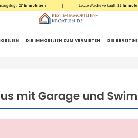
inzugefügt:
27
Immobilien
|
Letzte Woche verkauft:
35
Immobi
OBILIEN
DIE IMMOBILIEN ZUM VERMIETEN
DIE BEREITG
Haus mit Garage und Swi