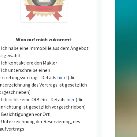
Was auf mich zukommt:
Ich habe eine Immobilie aus dem Angebot
usgewählt
Ich kontaktiere den Makler
Ich unterschreibe einen
ertretungsvertrag - Details
hier
! (die
nterzeichnung des Vertrags ist gesetzlich
orgeschrieben)
Ich richte eine OIB ein - Details
hier
(die
inrichtung ist gesetzlich vorgeschrieben)
Besichtigungen vor Ort
Unterzeichnung der Reservierung, des
aufvertrags