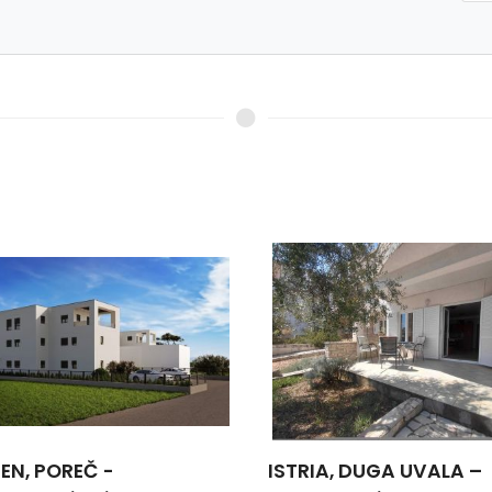
IEN, POREČ -
ISTRIA, DUGA UVALA –