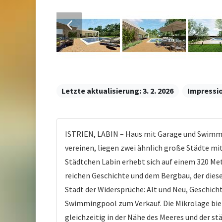
Letzte aktualisierung:
3. 2. 2026
Impressi
ISTRIEN, LABIN – Haus mit Garage und Swimmin
vereinen, liegen zwei ähnlich große Städte m
Städtchen Labin erhebt sich auf einem 320 Me
reichen Geschichte und dem Bergbau, der diese
Stadt der Widersprüche: Alt und Neu, Geschich
Swimmingpool zum Verkauf. Die Mikrolage biete
gleichzeitig in der Nähe des Meeres und der st