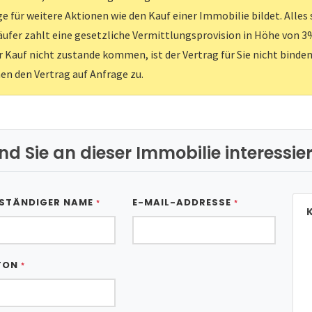
e für weitere Aktionen wie den Kauf einer Immobilie bildet. Alles
ufer zahlt eine gesetzliche Vermittlungsprovision in Höhe von 3%
er Kauf nicht zustande kommen, ist der Vertrag für Sie nicht binden
nen den Vertrag auf Anfrage zu.
ind Sie an dieser Immobilie interessier
STÄNDIGER NAME
E-MAIL-ADDRESSE
*
*
K
FON
*