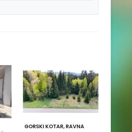
GORSKI KOTAR, RAVNA
ISTRIEN,