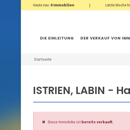
Heute neu:
0
Immobilien
|
Letzte Woche h
DIE EINLEITUNG
DER VERKAUF VON IMM
Startseite
ISTRIEN, LABIN - 
Diese Immobilie ist
bereits verkauft
.