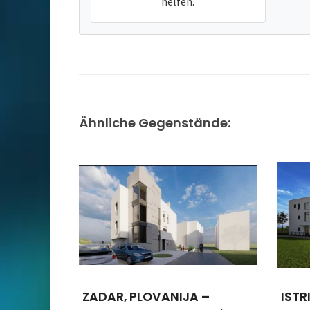
helfen.
Ähnliche Gegenstände:
ZADAR, PLOVANIJA –
ISTR