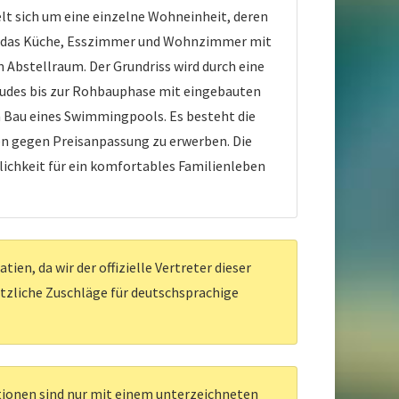
lt sich um eine einzelne Wohneinheit, deren
pt, das Küche, Esszimmer und Wohnzimmer mit
Abstellraum. Der Grundriss wird durch eine
äudes bis zur Rohbauphase mit eingebauten
n Bau eines Swimmingpools. Es besteht die
n gegen Preisanpassung zu erwerben. Die
lichkeit für ein komfortables Familienleben
en, da wir der offizielle Vertreter dieser
ätzliche Zuschläge für deutschsprachige
ationen sind nur mit einem unterzeichneten