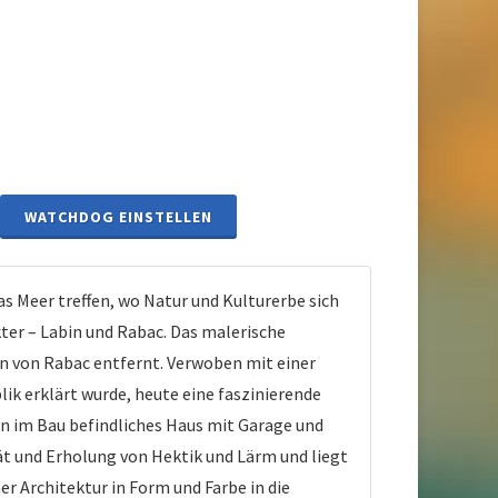
WATCHDOG EINSTELLEN
s Meer treffen, wo Natur und Kulturerbe sich
ter – Labin und Rabac. Das malerische
en von Rabac entfernt. Verwoben mit einer
ik erklärt wurde, heute eine faszinierende
in im Bau befindliches Haus mit Garage und
ät und Erholung von Hektik und Lärm und liegt
er Architektur in Form und Farbe in die