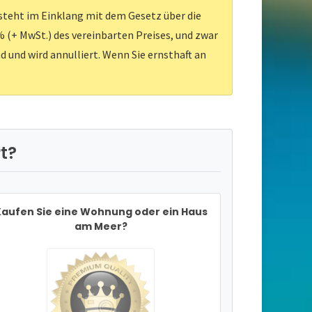
 steht im Einklang mit dem Gesetz über die
 (+ MwSt.) des vereinbarten Preises, und zwar
d und wird annulliert. Wenn Sie ernsthaft an
t?
aufen Sie eine Wohnung oder ein Haus
am Meer?