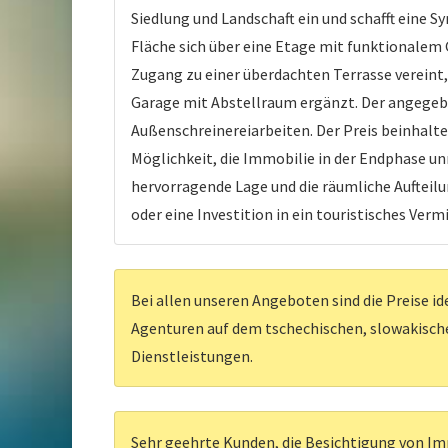
Siedlung und Landschaft ein und schafft eine
Fläche sich über eine Etage mit funktionale
Zugang zu einer überdachten Terrasse vereint
Garage mit Abstellraum ergänzt. Der angegeb
Außenschreinereiarbeiten. Der Preis beinhalte
Möglichkeit, die Immobilie in der Endphase
hervorragende Lage und die räumliche Aufteilu
oder eine Investition in ein touristisches Ver
Bei allen unseren Angeboten sind die Preise id
Agenturen auf dem tschechischen, slowakischen
Dienstleistungen.
Sehr geehrte Kunden, die Besichtigung von Imm