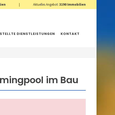
lien
|
Aktuelles Angebot:
3190
Immobilien
ESTELLTE DIENSTLEISTUNGEN
KONTAKT
mmingpool im Bau