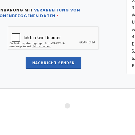
INBARUNG MIT
VERARBEITUNG VON
V
ONENBEZOGENEN DATEN
*
U
v
E
NACHRICHT SENDEN
K