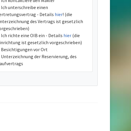
Ich kontaktiere den Makler
Ich unterschreibe einen
ertretungsvertrag - Details
hier
! (die
nterzeichnung des Vertrags ist gesetzlich
orgeschrieben)
Ich richte eine OIB ein - Details
hier
(die
inrichtung ist gesetzlich vorgeschrieben)
Besichtigungen vor Ort
Unterzeichnung der Reservierung, des
aufvertrags