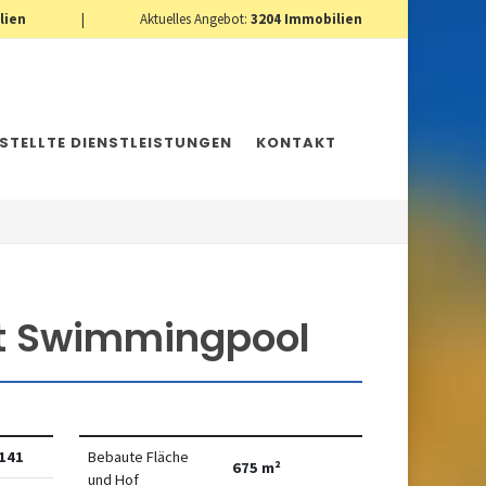
lien
|
Aktuelles Angebot:
3204
Immobilien
ESTELLTE DIENSTLEISTUNGEN
KONTAKT
it Swimmingpool
141
Bebaute Fläche
675 m²
und Hof