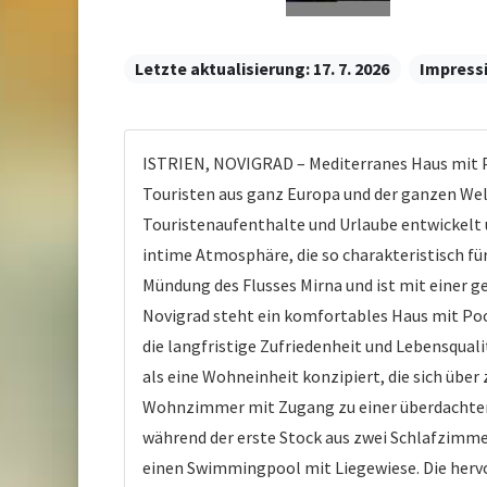
Letzte aktualisierung:
17. 7. 2026
Impress
ISTRIEN, NOVIGRAD – Mediterranes Haus mit Poo
Touristen aus ganz Europa und der ganzen Wel
Touristenaufenthalte und Urlaube entwickelt 
intime Atmosphäre, die so charakteristisch für 
Mündung des Flusses Mirna und ist mit einer g
Novigrad steht ein komfortables Haus mit Pool
die langfristige Zufriedenheit und Lebensqualit
als eine Wohneinheit konzipiert, die sich üb
Wohnzimmer mit Zugang zu einer überdachten 
während der erste Stock aus zwei Schlafzimme
einen Swimmingpool mit Liegewiese. Die hervo