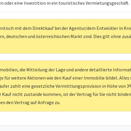
n oder eine Investition in ein touristisches Vermietungsgeschäft.
entisch mit dem Direktkauf bei der Agentur/dem Entwickler in Kroati
, deutschen und österreichischen Markt sind. Dies gilt ohne zus
obilien, die Mitteilung der Lage und andere detaillierte Inform
e für weitere Aktionen wie den Kauf einer Immobilie bildet. Alles
ufer zahlt eine gesetzliche Vermittlungsprovision in Höhe von 3%
er Kauf nicht zustande kommen, ist der Vertrag für Sie nicht binden
nen den Vertrag auf Anfrage zu.