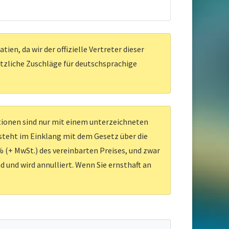
en, da wir der offizielle Vertreter dieser
ätzliche Zuschläge für deutschsprachige
ationen sind nur mit einem unterzeichneten
 steht im Einklang mit dem Gesetz über die
 (+ MwSt.) des vereinbarten Preises, und zwar
d und wird annulliert. Wenn Sie ernsthaft an