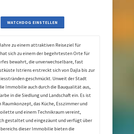
WATCHDOG EINSTELLEN
Jahre zu einem attraktiven Reiseziel für
hat sich zu einem der begehrtesten Orte für
rfes bewahrt, die unverwechselbare, fast
tküste Istriens erstreckt sich von Dajla bis zur
 Kiesstränden geschmückt. Unweit der Stadt
ie Immobilie auch durch die Bauqualität aus,
rbe in die Siedlung und Landschaft ein. Es ist
enen Raumkonzept, das Küche, Esszimmer und
ilette und einem Technikraum vereint,
ch gestaltet und eingezäunt und verfügt über
bereichs dieser Immobilie bieten die