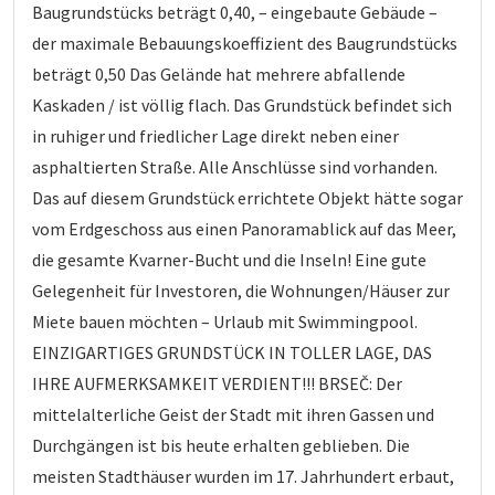
Baugrundstücks beträgt 0,40, – eingebaute Gebäude –
der maximale Bebauungskoeffizient des Baugrundstücks
beträgt 0,50 Das Gelände hat mehrere abfallende
Kaskaden / ist völlig flach. Das Grundstück befindet sich
in ruhiger und friedlicher Lage direkt neben einer
asphaltierten Straße. Alle Anschlüsse sind vorhanden.
Das auf diesem Grundstück errichtete Objekt hätte sogar
vom Erdgeschoss aus einen Panoramablick auf das Meer,
die gesamte Kvarner-Bucht und die Inseln! Eine gute
Gelegenheit für Investoren, die Wohnungen/Häuser zur
Miete bauen möchten – Urlaub mit Swimmingpool.
EINZIGARTIGES GRUNDSTÜCK IN TOLLER LAGE, DAS
IHRE AUFMERKSAMKEIT VERDIENT!!! BRSEČ: Der
mittelalterliche Geist der Stadt mit ihren Gassen und
Durchgängen ist bis heute erhalten geblieben. Die
meisten Stadthäuser wurden im 17. Jahrhundert erbaut,