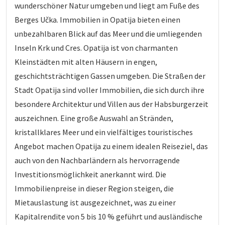
wunderschöner Natur umgeben und liegt am Fuße des
Berges Učka. Immobilien in Opatija bieten einen
unbezahlbaren Blick auf das Meer und die umliegenden
Inseln Krk und Cres. Opatija ist von charmanten
Kleinstädten mit alten Häusern in engen,
geschichtsträchtigen Gassen umgeben. Die Straßen der
Stadt Opatija sind voller Immobilien, die sich durch ihre
besondere Architektur und Villen aus der Habsburgerzeit
auszeichnen. Eine große Auswahl an Stränden,
kristallklares Meer und ein vielfältiges touristisches
Angebot machen Opatija zu einem idealen Reiseziel, das
auch von den Nachbarländern als hervorragende
Investitionsmöglichkeit anerkannt wird. Die
Immobilienpreise in dieser Region steigen, die
Mietauslastung ist ausgezeichnet, was zu einer
Kapitalrendite von 5 bis 10 % geführt und ausländische