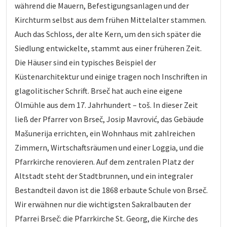
während die Mauern, Befestigungsanlagen und der
Kirchturm selbst aus dem frühen Mittelalter stammen.
Auch das Schloss, der alte Kern, um den sich später die
Siedlung entwickelte, stammt aus einer früheren Zeit.
Die Häuser sind ein typisches Beispiel der
Küstenarchitektur und einige tragen noch Inschriften in
glagolitischer Schrift. Brseč hat auch eine eigene
Ölmühle aus dem 17. Jahrhundert – toš. In dieser Zeit
ließ der Pfarrer von Brseč, Josip Mavrović, das Gebäude
Mašunerija errichten, ein Wohnhaus mit zahlreichen
Zimmern, Wirtschaftsräumen und einer Loggia, und die
Pfarrkirche renovieren. Auf dem zentralen Platz der
Altstadt steht der Stadtbrunnen, und ein integraler
Bestandteil davon ist die 1868 erbaute Schule von Brseč.
Wir erwähnen nur die wichtigsten Sakralbauten der
Pfarrei Brseč: die Pfarrkirche St. Georg, die Kirche des