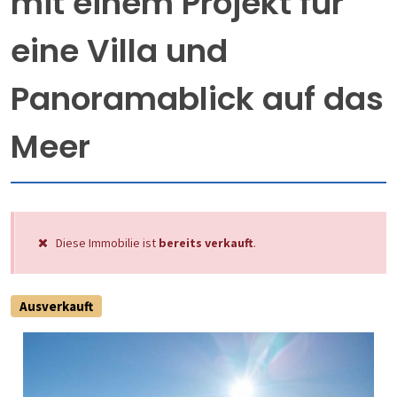
mit einem Projekt für
eine Villa und
Panoramablick auf das
Meer
Diese Immobilie ist
bereits verkauft
.
Ausverkauft