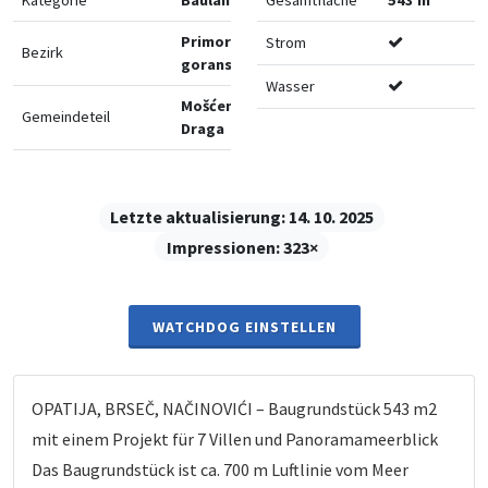
Primorsko-
Strom
Bezirk
goranska
Wasser
Mošćenička
Gemeindeteil
Draga
Letzte aktualisierung:
14. 10. 2025
Impressionen:
323×
WATCHDOG EINSTELLEN
OPATIJA, BRSEČ, NAČINOVIĆI – Baugrundstück 543 m2
mit einem Projekt für 7 Villen und Panoramameerblick
Das Baugrundstück ist ca. 700 m Luftlinie vom Meer