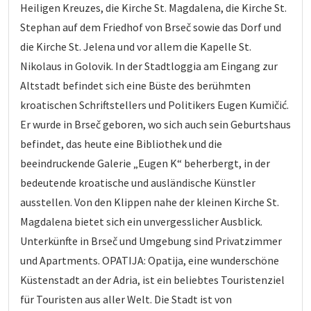
Heiligen Kreuzes, die Kirche St. Magdalena, die Kirche St.
Stephan auf dem Friedhof von Brseč sowie das Dorf und
die Kirche St. Jelena und vor allem die Kapelle St.
Nikolaus in Golovik. In der Stadtloggia am Eingang zur
Altstadt befindet sich eine Büste des berühmten
kroatischen Schriftstellers und Politikers Eugen Kumičić.
Er wurde in Brseč geboren, wo sich auch sein Geburtshaus
befindet, das heute eine Bibliothek und die
beeindruckende Galerie „Eugen K“ beherbergt, in der
bedeutende kroatische und ausländische Künstler
ausstellen. Von den Klippen nahe der kleinen Kirche St.
Magdalena bietet sich ein unvergesslicher Ausblick.
Unterkünfte in Brseč und Umgebung sind Privatzimmer
und Apartments. OPATIJA: Opatija, eine wunderschöne
Küstenstadt an der Adria, ist ein beliebtes Touristenziel
für Touristen aus aller Welt. Die Stadt ist von