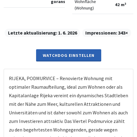
goranska
Wohnfläche
42 m²
(Wohnung)
Letzte aktualisierung:
1. 6. 2026
Impressionen:
343×
WATCHDOG EINSTELLEN
RIJEKA, PODMURVICE – Renovierte Wohnung mit
optimaler Raumaufteilung, ideal zum Wohnen oder als
Kapitalanlage Rijeka vereint ein dynamisches Stadtleben
mit der Nähe zum Meer, kulturellen Attraktionen und
Universitäten und ist daher sowohl zum Wohnen als auch
zum Investieren attraktiv. Das Viertel Podmurvice zählt
zu den begehrtesten Wohngegenden, gerade wegen