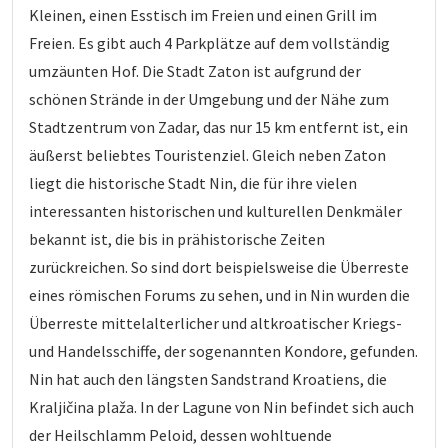
Kleinen, einen Esstisch im Freien und einen Grill im
Freien. Es gibt auch 4 Parkplätze auf dem vollständig
umzäunten Hof. Die Stadt Zaton ist aufgrund der
schönen Strände in der Umgebung und der Nähe zum
Stadtzentrum von Zadar, das nur 15 km entfernt ist, ein
äußerst beliebtes Touristenziel. Gleich neben Zaton
liegt die historische Stadt Nin, die für ihre vielen
interessanten historischen und kulturellen Denkmäler
bekannt ist, die bis in prähistorische Zeiten
zurückreichen. So sind dort beispielsweise die Überreste
eines römischen Forums zu sehen, und in Nin wurden die
Überreste mittelalterlicher und altkroatischer Kriegs-
und Handelsschiffe, der sogenannten Kondore, gefunden.
Nin hat auch den längsten Sandstrand Kroatiens, die
Kraljičina plaža. In der Lagune von Nin befindet sich auch
der Heilschlamm Peloid, dessen wohltuende