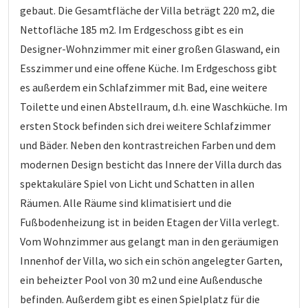
gebaut. Die Gesamtfläche der Villa beträgt 220 m2, die
Nettofläche 185 m2. Im Erdgeschoss gibt es ein
Designer-Wohnzimmer mit einer großen Glaswand, ein
Esszimmer und eine offene Küche. Im Erdgeschoss gibt
es außerdem ein Schlafzimmer mit Bad, eine weitere
Toilette und einen Abstellraum, d.h. eine Waschküche. Im
ersten Stock befinden sich drei weitere Schlafzimmer
und Bäder. Neben den kontrastreichen Farben und dem
modernen Design besticht das Innere der Villa durch das
spektakuläre Spiel von Licht und Schatten in allen
Räumen. Alle Räume sind klimatisiert und die
Fußbodenheizung ist in beiden Etagen der Villa verlegt.
Vom Wohnzimmer aus gelangt man in den geräumigen
Innenhof der Villa, wo sich ein schön angelegter Garten,
ein beheizter Pool von 30 m2 und eine Außendusche
befinden. Außerdem gibt es einen Spielplatz für die